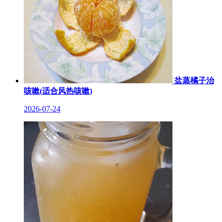
盐蒸橘子治
咳嗽(适合风热咳嗽)
2026-07-24