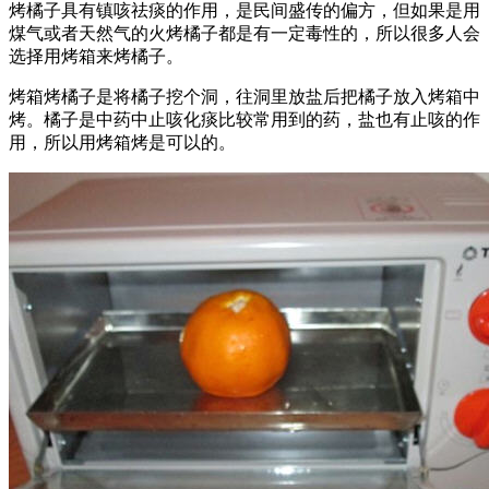
烤橘子具有镇咳祛痰的作用，是民间盛传的偏方，但如果是用
煤气或者天然气的火烤橘子都是有一定毒性的，所以很多人会
选择用烤箱来烤橘子。
烤箱烤橘子是将橘子挖个洞，往洞里放盐后把橘子放入烤箱中
烤。橘子是中药中止咳化痰比较常用到的药，盐也有止咳的作
用，所以用烤箱烤是可以的。