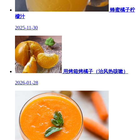
蜂蜜橘子柠
檬汁
2025-11-30
用烤箱烤橘子（治风热咳嗽）
2026-01-28