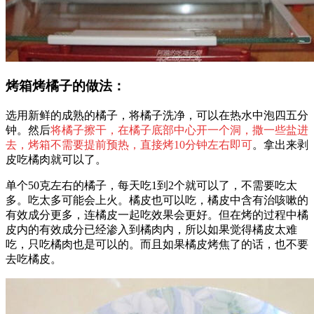
烤箱烤橘子的做法：
选用新鲜的成熟的橘子，将橘子洗净，可以在热水中泡四五分
钟。然后
将橘子擦干，在橘子底部中心开一个洞，撒一些盐进
去，烤箱不需要提前预热，直接烤10分钟左右即可
。拿出来剥
皮吃橘肉就可以了。
单个50克左右的橘子，每天吃1到2个就可以了，不需要吃太
多。吃太多可能会上火。橘皮也可以吃，橘皮中含有治咳嗽的
有效成分更多，连橘皮一起吃效果会更好。但在烤的过程中橘
皮内的有效成分已经渗入到橘肉内，所以如果觉得橘皮太难
吃，只吃橘肉也是可以的。而且如果橘皮烤焦了的话，也不要
去吃橘皮。