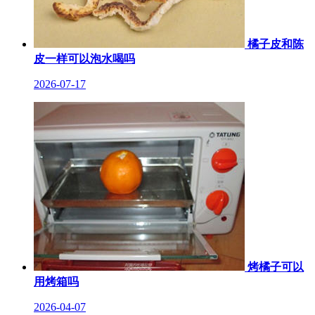
橘子皮和陈
皮一样可以泡水喝吗
2026-07-17
烤橘子可以
用烤箱吗
2026-04-07