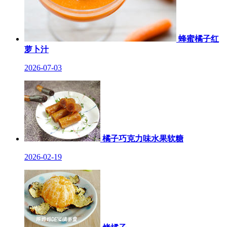
蜂蜜橘子红
萝卜汁
2026-07-03
橘子巧克力味水果软糖
2026-02-19