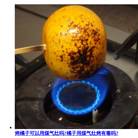
烤橘子可以用煤气灶吗?橘子用煤气灶烤有毒吗?