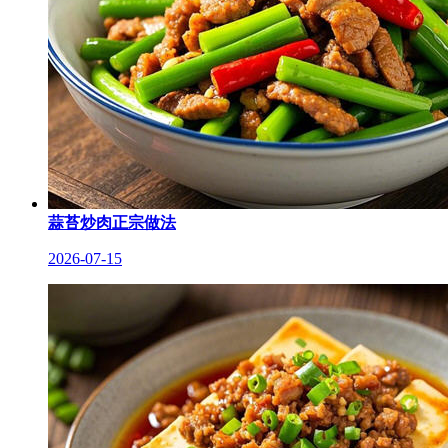
蒜苔炒肉正宗做法
2026-07-15