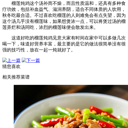
榴莲炖鸡这个汤补而不燥，而且性质温和，还具有多种食
疗功效，包括补血益气、滋润养阴，适合不同体质的人饮用，
秋冬吃最合适。不过喜欢吃榴莲的人则难免会有点失望，因为
这个汤几乎没有榴莲味，如果想煲浓一点，可以将煲过汤的榴
莲弄烂和汤同吃，浓烈的榴莲味便会散发出来。
这道好吃的榴莲炖鸡见意大家有时间在家中可以多做几次
喝一下，味道好营养丰富，最主要的是它的做法很简单没有很
强的技巧性，放在一起一炖就好了。
猜您喜欢
相关推荐菜谱