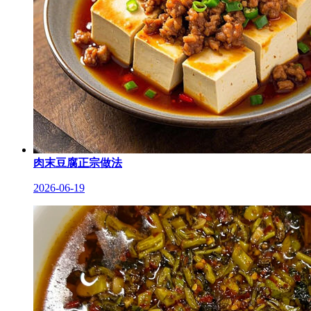
肉末豆腐正宗做法
2026-06-19