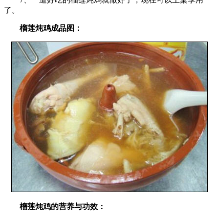
了。
榴莲炖鸡成品图：
榴莲炖鸡的营养与功效：