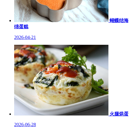
蝴蝶结海
绵蛋糕
2026-04-21
火腿烘蛋
2026-06-28