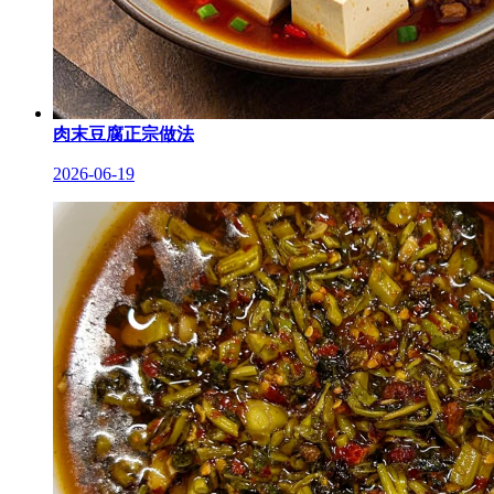
肉末豆腐正宗做法
2026-06-19