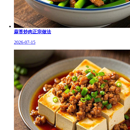
蒜苔炒肉正宗做法
2026-07-15