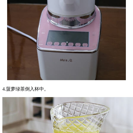
4.菠萝绿茶倒入杯中。