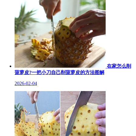
在家怎么削
菠萝皮?一把小刀自己削菠萝皮的方法图解
2026-02-04