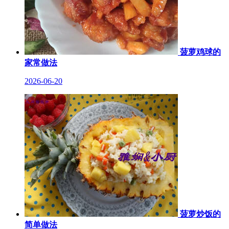
菠萝鸡球的
家常做法
2026-06-20
菠萝炒饭的
简单做法