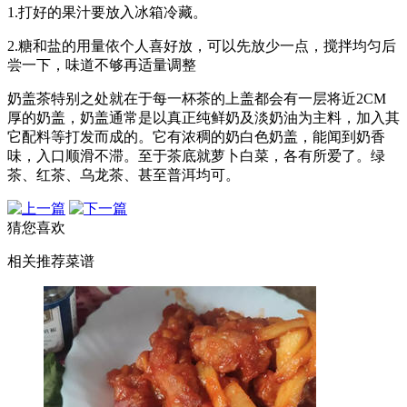
1.打好的果汁要放入冰箱冷藏。
2.糖和盐的用量依个人喜好放，可以先放少一点，搅拌均匀后
尝一下，味道不够再适量调整
奶盖茶特别之处就在于每一杯茶的上盖都会有一层将近2CM
厚的奶盖，奶盖通常是以真正纯鲜奶及淡奶油为主料，加入其
它配料等打发而成的。它有浓稠的奶白色奶盖，能闻到奶香
味，入口顺滑不滞。至于茶底就萝卜白菜，各有所爱了。绿
茶、红茶、乌龙茶、甚至普洱均可。
猜您喜欢
相关推荐菜谱