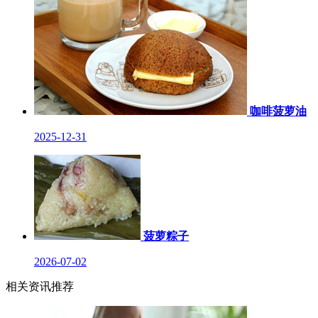
咖啡菠萝油
2025-12-31
菠萝粽子
2026-07-02
相关资讯推荐