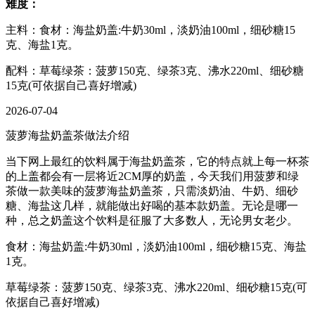
难度：
主料：食材：海盐奶盖:牛奶30ml，淡奶油100ml，细砂糖15
克、海盐1克。
配料：草莓绿茶：菠萝150克、绿茶3克、沸水220ml、细砂糖
15克(可依据自己喜好增减)
2026-07-04
菠萝海盐奶盖茶做法介绍
当下网上最红的饮料属于海盐奶盖茶，它的特点就上每一杯茶
的上盖都会有一层将近2CM厚的奶盖，今天我们用菠萝和绿
茶做一款美味的菠萝海盐奶盖茶，只需淡奶油、牛奶、细砂
糖、海盐这几样，就能做出好喝的基本款奶盖。无论是哪一
种，总之奶盖这个饮料是征服了大多数人，无论男女老少。
食材：海盐奶盖:牛奶30ml，淡奶油100ml，细砂糖15克、海盐
1克。
草莓绿茶：菠萝150克、绿茶3克、沸水220ml、细砂糖15克(可
依据自己喜好增减)