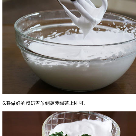
6.将做好的咸奶盖放到菠萝绿茶上即可。