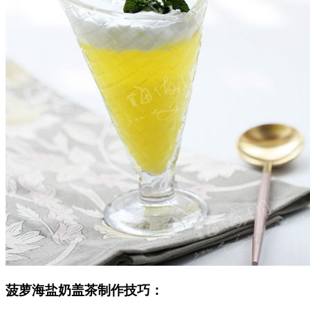
菠萝海盐奶盖茶制作技巧：