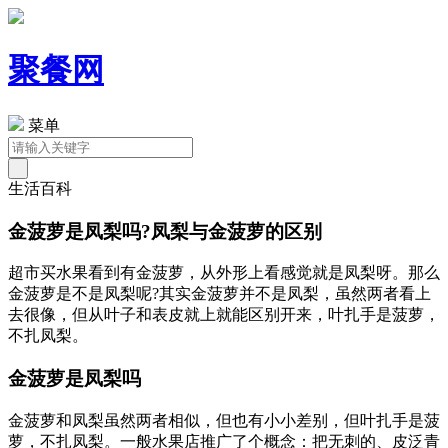
聚餐网
菜单
生活百科
金菠萝是凤梨吗?凤梨与金菠萝的区别
超市买水果看到有金菠萝，从外形上看感觉就是凤梨呀。那么
金菠萝是不是凤梨呢?其实金菠萝并不是凤梨，虽然两者看上
去很像，但从叶子和表皮就上就能区别开来，叶扎手是菠萝，
不扎凤梨。
金菠萝是凤梨吗
金菠萝和凤梨虽然两者相似，但也有小小差别，但叶扎手是菠
萝，不扎凤梨。一般水果店推广了个概念：把无刺的、皮泛青