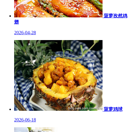
菠萝孜然鸡
翅
2026-04-28
菠萝鸡球
2026-06-18