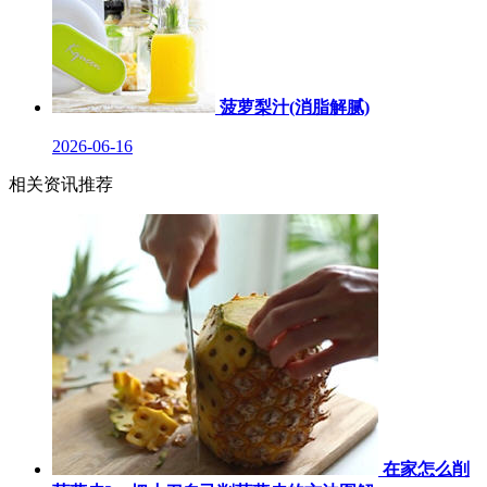
菠萝梨汁(消脂解腻)
2026-06-16
相关资讯推荐
在家怎么削