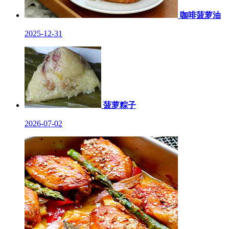
咖啡菠萝油
2025-12-31
菠萝粽子
2026-07-02