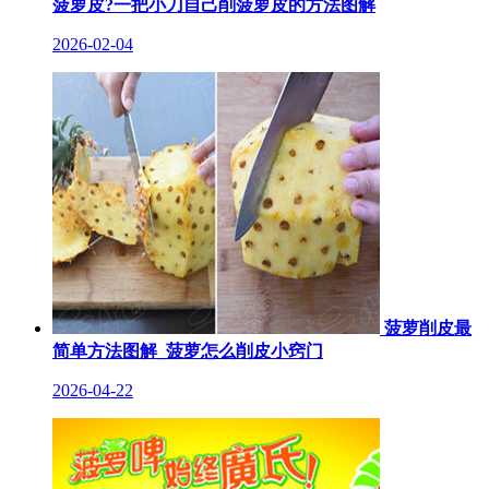
菠萝皮?一把小刀自己削菠萝皮的方法图解
2026-02-04
菠萝削皮最
简单方法图解_菠萝怎么削皮小窍门
2026-04-22