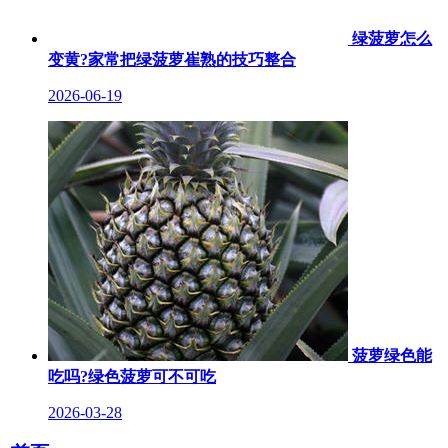
绿菠萝怎么
变黄?家常把绿菠萝崔熟的技巧整合
2026-06-19
菠萝绿色能
吃吗?绿色菠萝可不可吃
2026-03-28