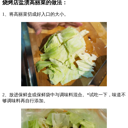
烧烤店盐渍高丽菜的做法：
1、将高丽菜切成好入口的大小。
2、放进保鲜盒或保鲜袋中与调味料混合。*试吃一下，味道不
够调味料再自行添加。