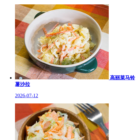
高丽菜马铃
薯沙拉
2026-07-12