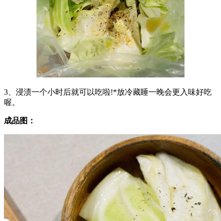
3、浸渍一个小时后就可以吃啦!*放冷藏睡一晚会更入味好吃
喔。
成品图：