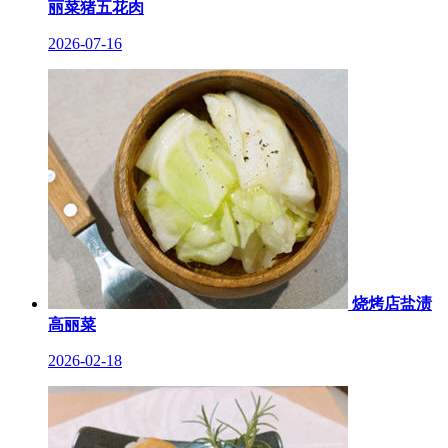
丽菜猪五花肉
2026-07-16
烧烤店盐渍
高丽菜
2026-02-18