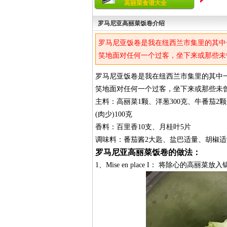
高丽菜食谱大全
罗马尼亚高丽菜饭卷介绍
罗马尼亚饭卷是我在纽西兰市集里的其中
笑地面对任何一个过客，坐下来或那些未
罗马尼亚饭卷是我在纽西兰市集里的其中
笑地面对任何一个过客，坐下来或那些未
主料：高丽菜1颗、洋葱300克、牛番茄2颗
(肉少)100克
香料：百里香10支、月桂叶5片
调味料：番茄酱2大匙、盐巴适量、胡椒适
罗马尼亚高丽菜饭卷的做法：
1、Mise en place I： 将除心的