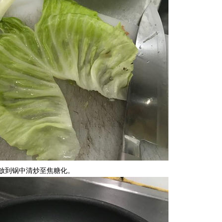
切丁，并放到锅中清炒至焦糖化。