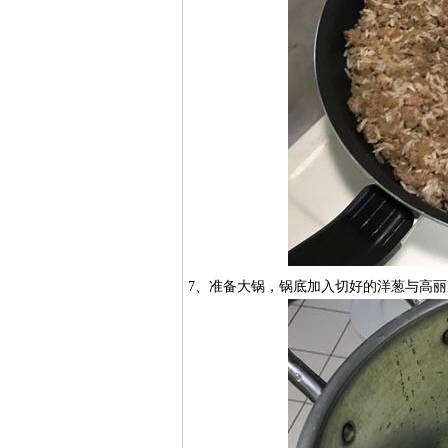
7、准备大锅，锅底加入切好的洋葱与高丽菜