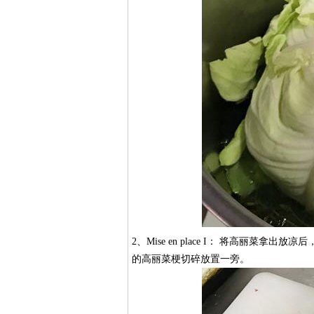
2、Mise en place I： 将高丽
的高丽菜梗切碎放置一旁。