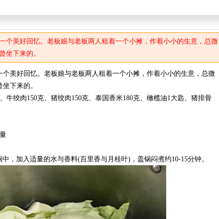
一个美好回忆。老板娘与老板两人租着一个小摊，作着小小的生意，总微
曾坐下来的。
一个美好回忆。老板娘与老板两人租着一个小摊，作着小小的生意，总微
曾坐下来的。
、牛绞肉150克、猪绞肉150克、泰国香米180克、橄榄油1大匙、猪排骨
量
高丽菜放入锅中，加入适量的水与香料(百里香与月桂叶)，盖锅闷煮约10-15分钟。