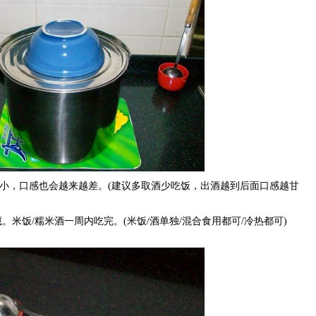
小，口感也会越来越差。(建议多取酒少吃饭，出酒越到后面口感越甘
。米饭/糯米酒一周内吃完。(米饭/酒单独/混合食用都可/冷热都可)