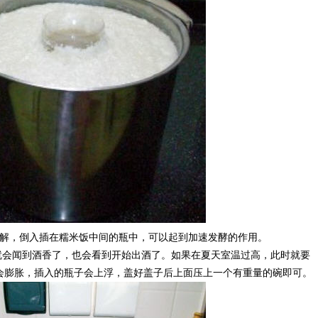
溶解，倒入插在糯米饭中间的瓶中，可以起到加速发酵的作用。
小时就会闻到酒香了，也会看到开始出酒了。如果在夏天室温过高，此时就要
会膨胀，插入的瓶子会上浮，盖好盖子后上面压上一个有重量的碗即可。