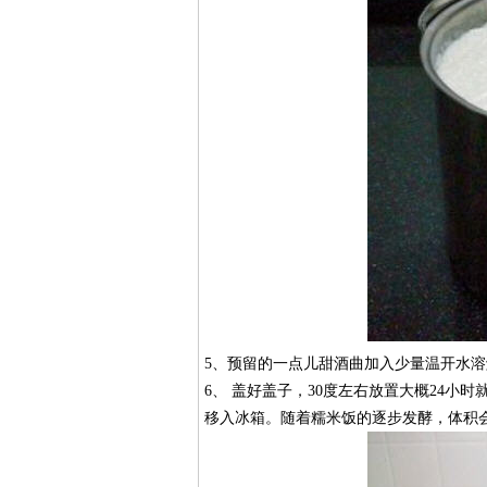
5、预留的一点儿甜酒曲加入少量温开水
6、 盖好盖子，30度左右放置大概24
移入冰箱。随着糯米饭的逐步发酵，体积