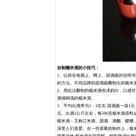
自制糯米酒的小技巧：
1、以前在电视上、网上、甜酒曲的说明
的方法。不同品牌的甜酒曲酿制出的糯米
2、用此法酿制的糯米酒色泽奶白，口感甘
酒感稍强的糯米酒。
3、平均出酒率为1：1左右.甜酒曲一袋1元，可
元。出酒2公斤左右，每500克糯米酒原料
糯米酒：又称江米酒、甜酒、酒酿、醪糟
深受人们喜爱。在一些菜肴的制作上，糯