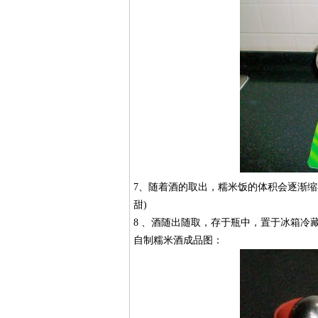
7、随着酒的取出，糯米饭的体积会逐渐缩
甜)
8 、酒随出随取，存于瓶中，置于冰箱冷藏
自制糯米酒成品图：