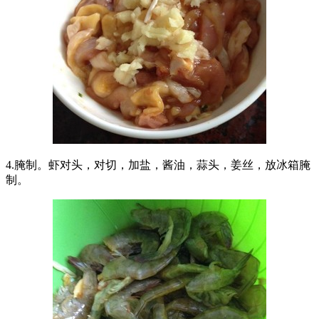
4.腌制。虾对头，对切，加盐，酱油，蒜头，姜丝，放冰箱腌
制。