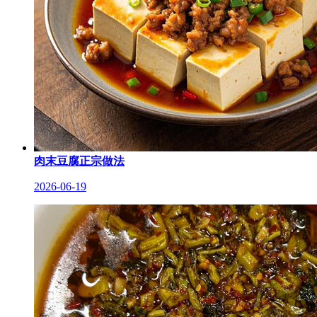
肉末豆腐正宗做法
2026-06-19