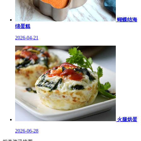
蝴蝶结海
绵蛋糕
2026-04-21
火腿烘蛋
2026-06-28