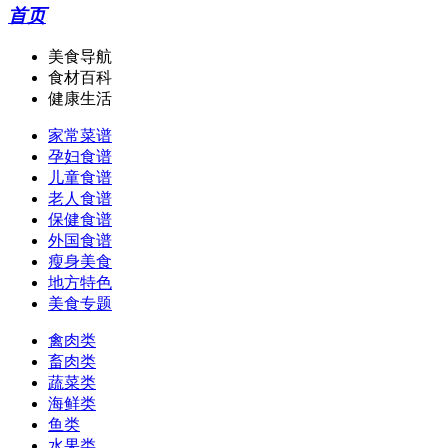
首页
美食导航
食材百科
健康生活
家常菜谱
孕妇食谱
儿童食谱
老人食谱
保健食谱
外国食谱
瘦身美食
地方特色
美食专题
禽肉类
畜肉类
蔬菜类
海鲜类
鱼类
水果类