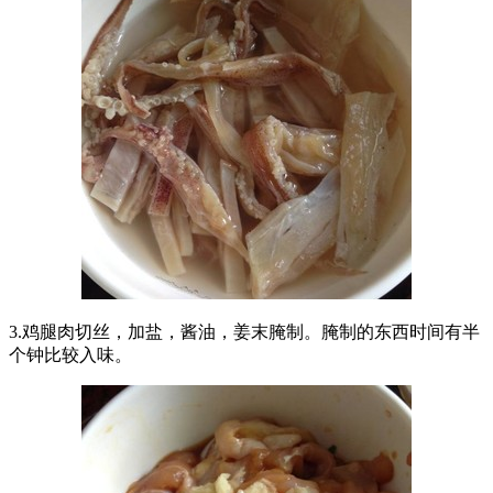
3.鸡腿肉切丝，加盐，酱油，姜末腌制。腌制的东西时间有半
个钟比较入味。