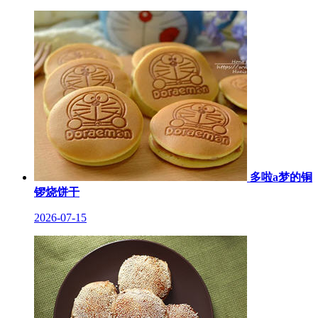
多啦a梦的铜
锣烧饼干
2026-07-15