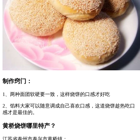
制作窍门：
1、两种面团软硬要一致，这样烧饼的口感才好吃
2、馅料大家可以随意调成自己喜欢口感，这道烧饼趁热吃口
感才是最佳的。
黄桥烧饼哪里特产？
江苏省泰州市泰兴市黄桥镇：