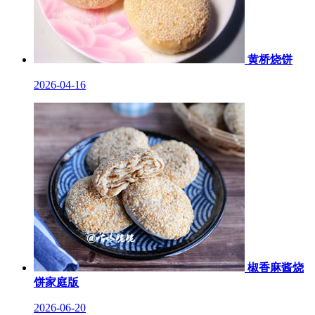
黄桥烧饼
2026-04-16
椒香麻酱烧
饼家庭版
2026-06-20