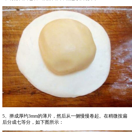
5、擀成厚约3mm的薄片，然后从一侧慢慢卷起。在稍微按扁
后分成七等分，如下图所示：