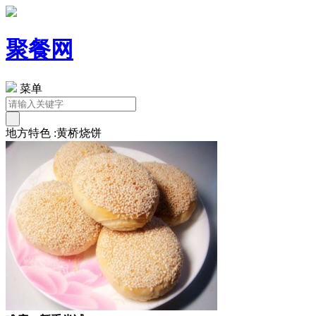
聚餐网
菜单
地方特色 :黄桥烧饼