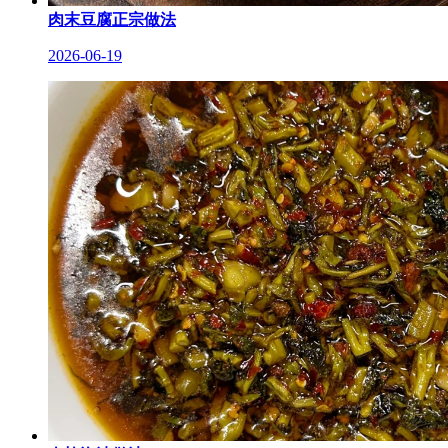
肉末豆腐正宗做法
2026-06-19