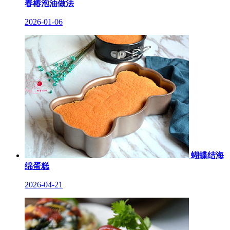
春椿泡油做法
2026-01-06
蝴蝶结海
绵蛋糕
2026-04-21