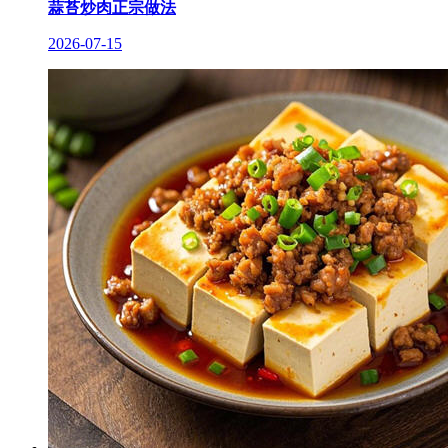
蒜苔炒肉正宗做法
2026-07-15