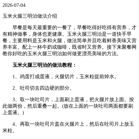
2026-07-04
玉米火腿三明治做法介绍
早餐是每天最重要的一餐了，早餐吃得好吃得有营养，才
有精神做事，身体也更健康。玉米火腿三明治是一道快手早
餐，主要用料是玉米和火腿，做法简单并且吃着鲜香美味又营
养丰富。配上一杯牛奶或咖啡，既省时又营养。接下来聚餐网
教你好吃的玉米火腿三明治如何做更漂亮美味的方法。
玉米火腿三明治的做法教程：
1、鸡蛋打成蛋液，火腿切片，玉米粒提前焯水。
2、吐司切去四边硬的部分。
3、取一块吐司片，上面刷上蛋液，把火腿片放上面。按
此做两份，然后重叠一起。(放在上面的一块吐司两面都要刷
上蛋液。)
4、再取一块吐司片盖在火腿片上，然后在吐司片上放玉
米粒。