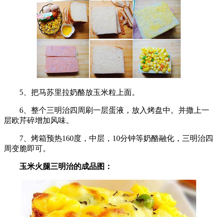
5、把马苏里拉奶酪放玉米粒上面。
6、整个三明治四周刷一层蛋液，放入烤盘中。并撒上一
层欧芹碎增加风味。
7、烤箱预热160度，中层，10分钟等奶酪融化，三明治四
周变脆即可。
玉米火腿三明治的成品图：