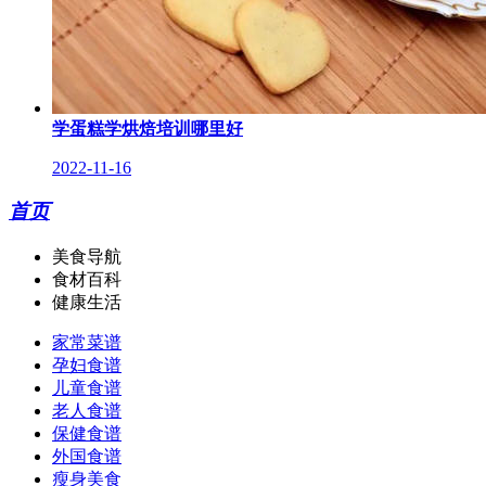
学蛋糕学烘焙培训哪里好
2022-11-16
首页
美食导航
食材百科
健康生活
家常菜谱
孕妇食谱
儿童食谱
老人食谱
保健食谱
外国食谱
瘦身美食