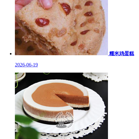
糯米鸡蛋糕
2026-06-19