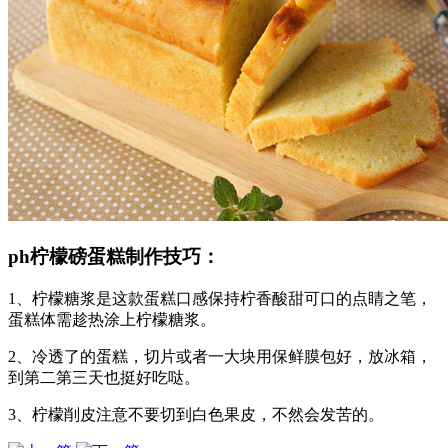
ph柠檬磅蛋糕制作技巧：
1、柠檬糖浆是这款蛋糕口感保持柠香酸甜可口的点睛之笔，
蛋糕体需趁热涂上柠檬糖浆。
2、冷透了的蛋糕，切片或者一大块用保鲜膜包好，放冰箱，
到第二第三天也挺好吃哒。
3、柠檬削皮注意不要切到白色果皮，不然会发苦的。