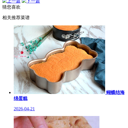
猜您喜欢
相关推荐菜谱
蝴蝶结海
绵蛋糕
2026-04-21