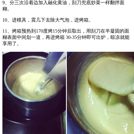
9、分三次沿着边加入融化黄油，刮刀兜底炒菜一样翻拌面
糊。
10、进模具，震几下去除大气泡，进烤箱。
11、烤箱预热到170度烤15分钟后取出，用刮刀在半凝固的面
糊表面中间划一道，再进烤箱 30-35分钟即可出炉，晾凉就能
享用了。