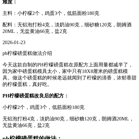
难度：
主料：小柠檬2个，鸡蛋3个，低筋面粉180克
配料：无铝泡打粉4克，淡奶油90克，细砂糖120克，朗姆酒
20ML，无盐黄油66克，盐2克
2026-01-23
ph柠檬磅蛋糕做法介绍
今天这款自制的PH柠檬磅蛋糕在原配方上面用量都减半了，
因为家中磅蛋糕模具太小，家中只有18X8厘米的磅蛋糕模
具。做这个磅蛋糕的时候老远就闻到了柠檬的清香，浓郁香甜
的柠檬蛋糕，真好吃。
PH柠檬磅蛋糕改良后的配方：
小柠檬2个，鸡蛋3个，低筋面粉180克
无铝泡打粉4克，淡奶油90克，细砂糖120克，朗姆酒20ML，
无盐黄油66克，盐2克
ph柠檬磅蛋糕的做法：