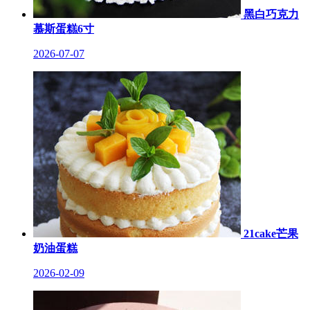
黑白巧克力
慕斯蛋糕6寸
2026-07-07
21cake芒果
奶油蛋糕
2026-02-09