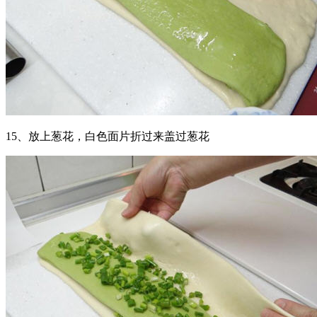
15、放上葱花，白色面片折过来盖过葱花