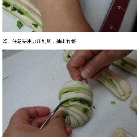
25、注意要用力压到底，抽出竹签