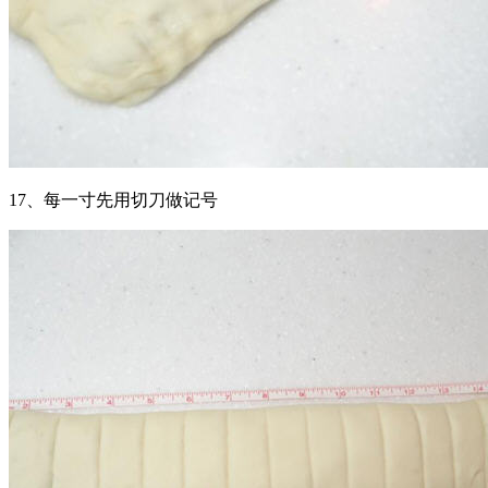
17、每一寸先用切刀做记号