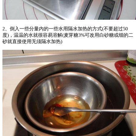
2、倒入一些分量内的一些水用隔水加热的方式(不要超过50
度)，温温的水就很容易溶解(麦芽糖3%可改用白砂糖或细的二
砂就直接使用无须隔水加热)