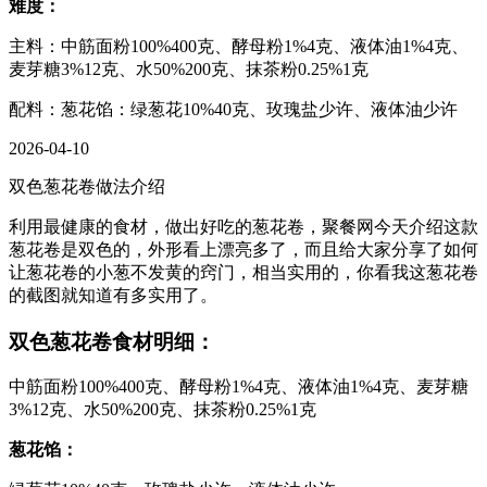
难度：
主料：中筋面粉100%400克、酵母粉1%4克、液体油1%4克、
麦芽糖3%12克、水50%200克、抹茶粉0.25%1克
配料：葱花馅：绿葱花10%40克、玫瑰盐少许、液体油少许
2026-04-10
双色葱花卷做法介绍
利用最健康的食材，做出好吃的葱花卷，聚餐网今天介绍这款
葱花卷是双色的，外形看上漂亮多了，而且给大家分享了如何
让葱花卷的小葱不发黄的窍门，相当实用的，你看我这葱花卷
的截图就知道有多实用了。
双色葱花卷食材明细：
中筋面粉100%400克、酵母粉1%4克、液体油1%4克、麦芽糖
3%12克、水50%200克、抹茶粉0.25%1克
葱花馅：