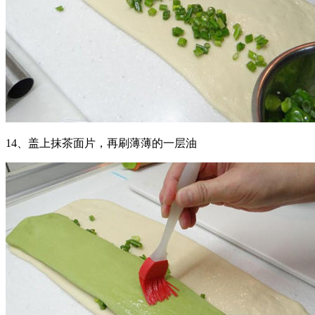
14、盖上抹茶面片，再刷薄薄的一层油