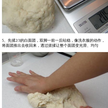
5、先揉2/3的白面团，双脚一前一后站稳，像洗衣服的动作，
将面团推出去收回来，透过搓揉让整个面团变光滑、均匀