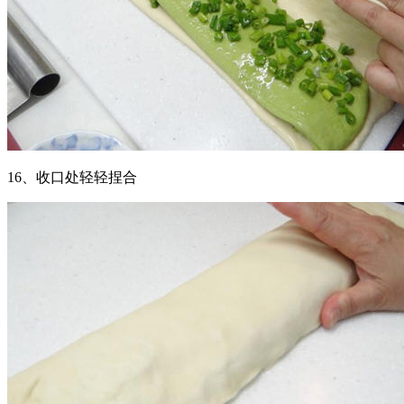
16、收口处轻轻捏合