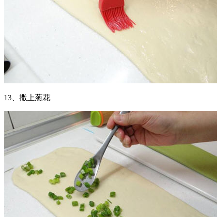
13、撒上葱花