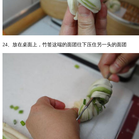
24、放在桌面上，竹签这端的面团往下压住另一头的面团