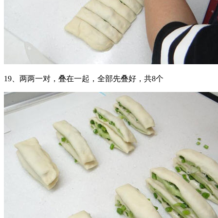
19、两两一对，叠在一起，全部先叠好，共8个