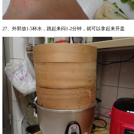
27、外郭放1.5杯水，跳起来闷1-2分钟，就可以拿起来开盖