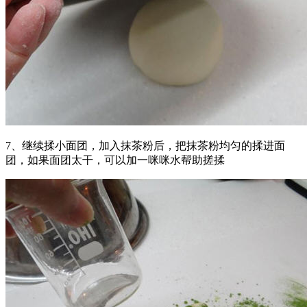
7、继续揉小面团，加入抹茶粉后，把抹茶粉均匀的揉进面
团，如果面团太干，可以加一咪咪水帮助搓揉