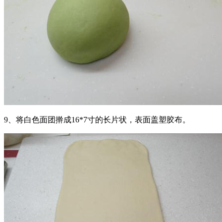
9、将白色面团擀成16*7寸的长片状，表面盖塑胶布。