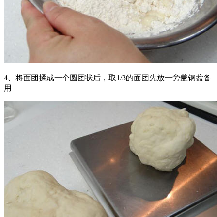
4、将面团揉成一个圆团状后，取1/3的面团先放一旁盖钢盆备
用