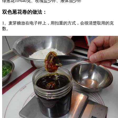
绿葱花10%40克、玫瑰盐少许、液体油少许
双色葱花卷的做法：
1、麦芽糖放在电子秤上，用扣重的方式，会很清楚取用的克
数。