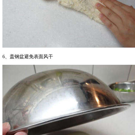
6、盖钢盆避免表面风干