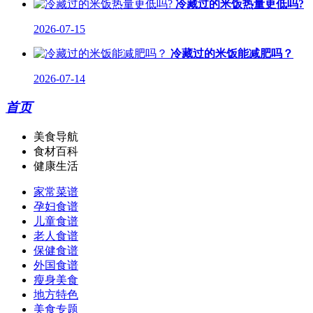
冷藏过的米饭热量更低吗?
2026-07-15
冷藏过的米饭能减肥吗？
2026-07-14
首页
美食导航
食材百科
健康生活
家常菜谱
孕妇食谱
儿童食谱
老人食谱
保健食谱
外国食谱
瘦身美食
地方特色
美食专题