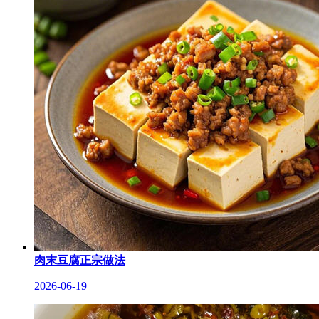
肉末豆腐正宗做法
2026-06-19