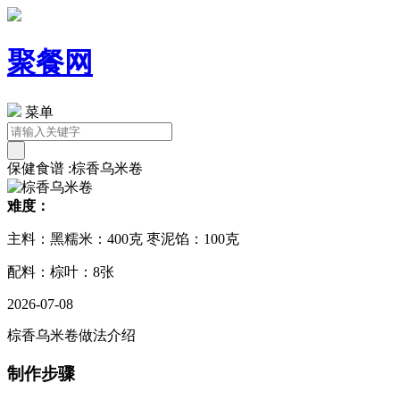
聚餐网
菜单
保健食谱 :棕香乌米卷
难度：
主料：黑糯米：400克 枣泥馅：100克
配料：棕叶：8张
2026-07-08
棕香乌米卷做法介绍
制作步骤