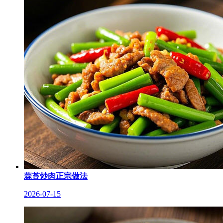
蒜苔炒肉正宗做法
2026-07-15