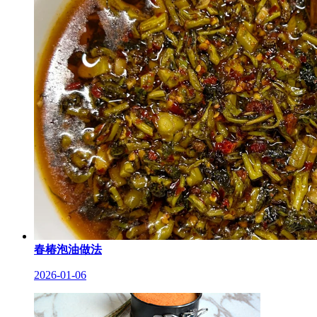
春椿泡油做法
2026-01-06