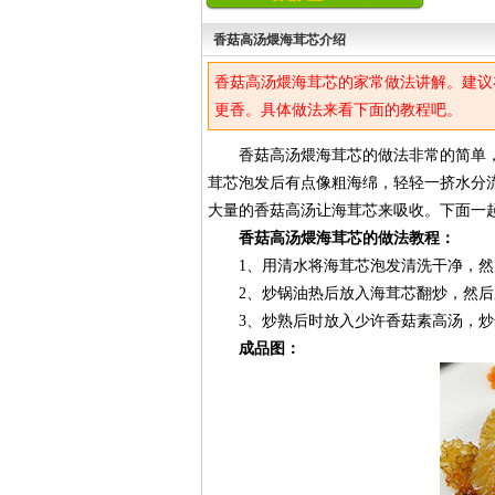
香菇高汤煨海茸芯介绍
香菇高汤煨海茸芯的家常做法讲解。建议
更香。具体做法来看下面的教程吧。
香菇高汤煨海茸芯的做法非常的简单，
茸芯泡发后有点像粗海绵，轻轻一挤水分
大量的香菇高汤让海茸芯来吸收。下面一
香菇高汤煨海茸芯的做法教程：
1、用清水将海茸芯泡发清洗干净，然
2、炒锅油热后放入海茸芯翻炒，然后
3、炒熟后时放入少许香菇素高汤，炒
成品图：