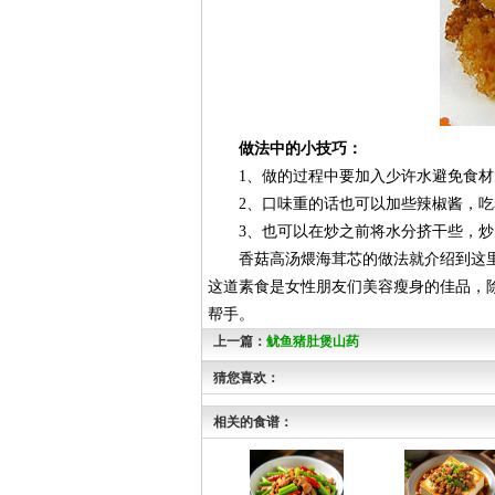
做法中的小技巧：
1、做的过程中要加入少许水避免食材
2、口味重的话也可以加些辣椒酱，吃
3、也可以在炒之前将水分挤干些，炒
香菇高汤煨海茸芯的做法就介绍到这里
这道素食是女性朋友们美容瘦身的佳品，
帮手。
上一篇：
鱿鱼猪肚煲山药
猜您喜欢：
相关的食谱：