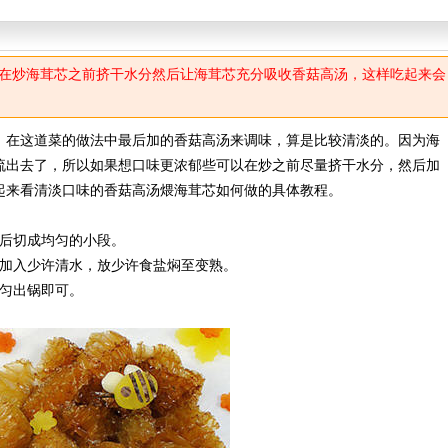
在炒海茸芯之前挤干水分然后让海茸芯充分吸收香菇高汤，这样吃起来会
在这道菜的做法中最后加的香菇高汤来调味，算是比较清淡的。因为海
流出去了，所以如果想口味更浓郁些可以在炒之前尽量挤干水分，然后加
起来看清淡口味的香菇高汤煨海茸芯如何做的具体教程。
后切成均匀的小段。
加入少许清水，放少许食盐焖至变熟。
匀出锅即可。