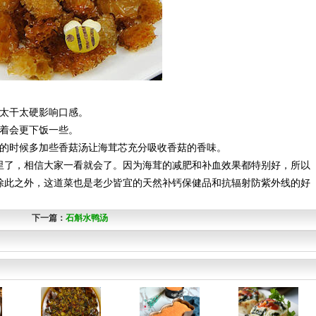
太干太硬影响口感。
着会更下饭一些。
的时候多加些香菇汤让海茸芯充分吸收香菇的香味。
了，相信大家一看就会了。因为海茸的减肥和补血效果都特别好，所以
除此之外，这道菜也是老少皆宜的天然补钙保健品和抗辐射防紫外线的好
下一篇：
石斛水鸭汤