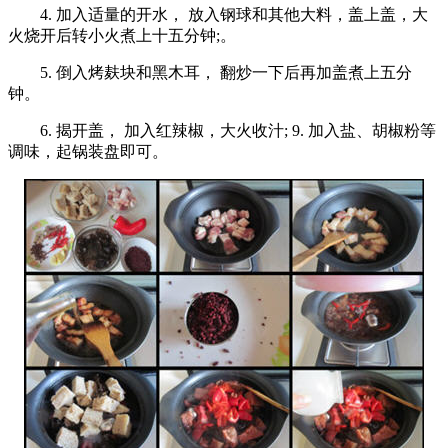
4. 加入适量的开水， 放入钢球和其他大料，盖上盖，大
火烧开后转小火煮上十五分钟;。
5. 倒入烤麸块和黑木耳， 翻炒一下后再加盖煮上五分
钟。
6. 揭开盖， 加入红辣椒，大火收汁; 9. 加入盐、胡椒粉等
调味，起锅装盘即可。