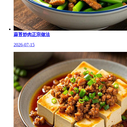
蒜苔炒肉正宗做法
2026-07-15