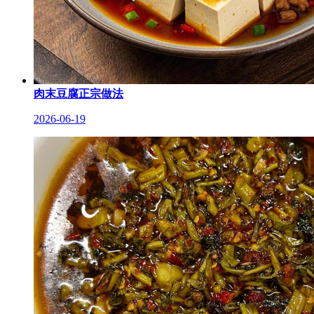
肉末豆腐正宗做法
2026-06-19