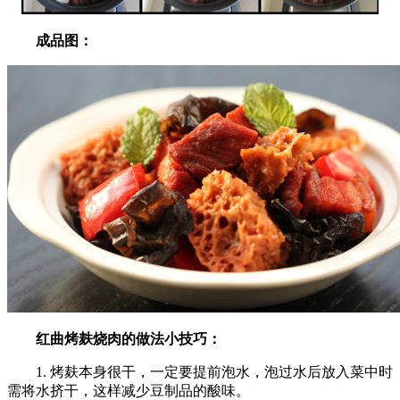
成品图：
红曲烤麸烧肉的做法小技巧：
1. 烤麸本身很干，一定要提前泡水，泡过水后放入菜中时
需将水挤干，这样减少豆制品的酸味。