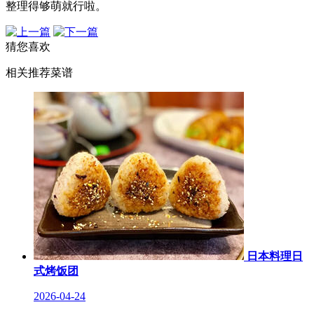
整理得够萌就行啦。
猜您喜欢
相关推荐菜谱
日本料理日
式烤饭团
2026-04-24