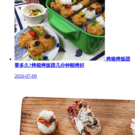
烤箱烤饭团
要多久?烤箱烤饭团几分钟能烤好
2026-07-09