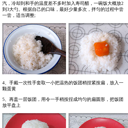
汽，冷却到和手的温度差不多时加入寿司醋，一碗饭大概放2
到3大勺。根据自己的口味，最好少量多次，拌匀的过程中尝
一尝，适当调整;
4、手戴一次性手套取一小把温热的饭团稍捏紧按扁，放入一
颗蛋黄
5、再盖一层饭团，用令一手稍按挰成均匀的扁圆形，把饭团
放平盘上