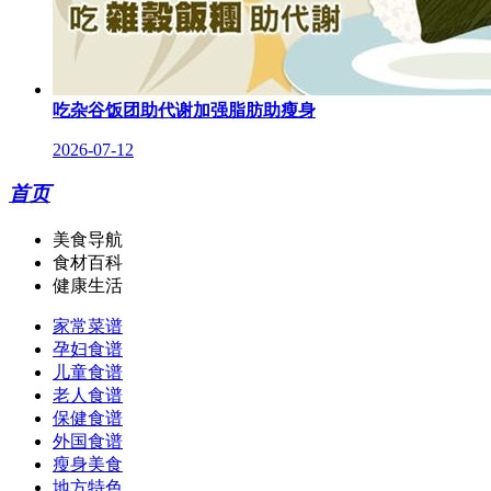
吃杂谷饭团助代谢加强脂肪助瘦身
2026-07-12
首页
美食导航
食材百科
健康生活
家常菜谱
孕妇食谱
儿童食谱
老人食谱
保健食谱
外国食谱
瘦身美食
地方特色