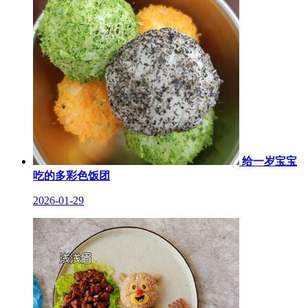
给一岁宝宝
吃的多彩色饭团
2026-01-29