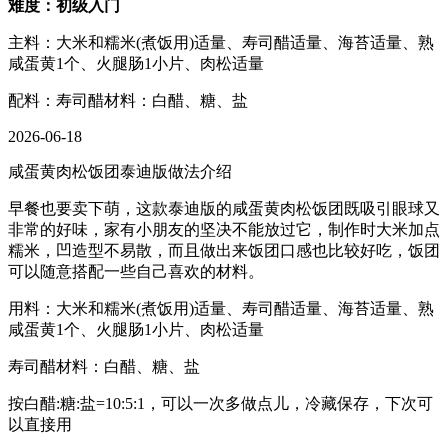
难度：初级入门
主料：大米和糯米(煮饭用)适量、寿司醋适量、海苔适量、熟
咸蛋黄1个、火腿肠1小片、肉松适量
配料：寿司醋材料：白醋、糖、盐
2026-06-18
咸蛋黄肉松饭团泰迪版做法介绍
早餐也要卖下萌，这款泰迪版的咸蛋黄肉松饭团既吸引眼球又
非常的好味，家有小朋友的坚决不能放过它，制作时大米加点
糯米，凹造型不易散，而且做出来饭团口感也比较好吃，饭团
可以随意搭配一些自己喜欢的材料。
用料：大米和糯米(煮饭用)适量、寿司醋适量、海苔适量、熟
咸蛋黄1个、火腿肠1小片、肉松适量
寿司醋材料：白醋、糖、盐
按白醋:糖:盐=10:5:1，可以一次多做点儿，冷藏保存，下次可
以直接用