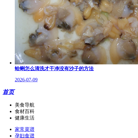
蛤蜊怎么清洗才干净没有沙子的方法
2026-07-09
首页
美食导航
食材百科
健康生活
家常菜谱
孕妇食谱