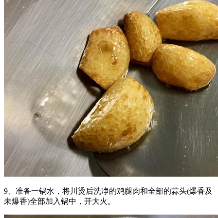
9、准备一锅水，将川烫后洗净的鸡腿肉和全部的蒜头(爆香及
未爆香)全部加入锅中，开大火。