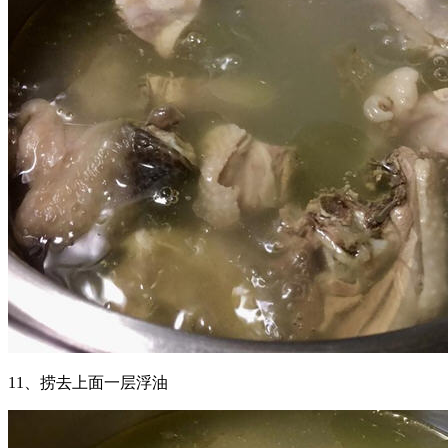
11、捞去上面一层浮油