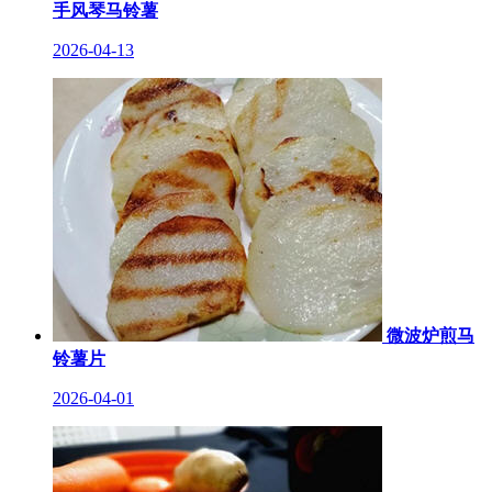
手风琴马铃薯
2026-04-13
微波炉煎马
铃薯片
2026-04-01