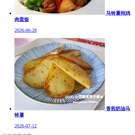
马铃薯炖鸡
肉盖饭
2026-06-28
香煎奶油马
铃薯
2026-07-12