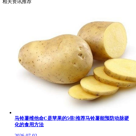
相关资讯推荐
马铃薯维他命C是苹果的5倍!推荐马铃薯能预防动脉硬
化的食用方法
2026-07-02