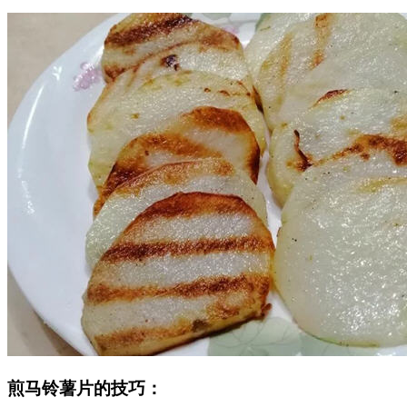
煎马铃薯片的技巧：