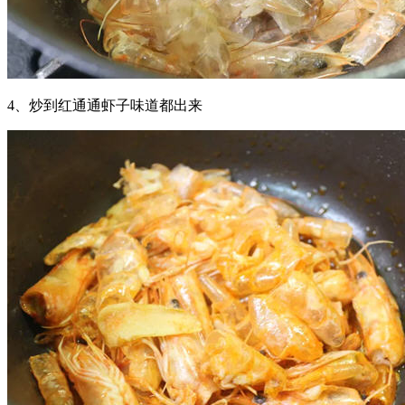
4、炒到红通通虾子味道都出来