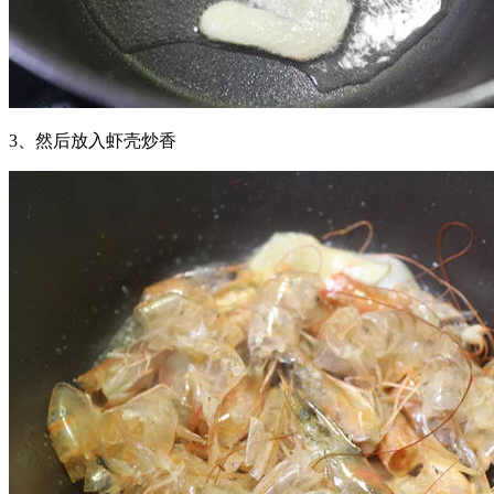
3、然后放入虾壳炒香