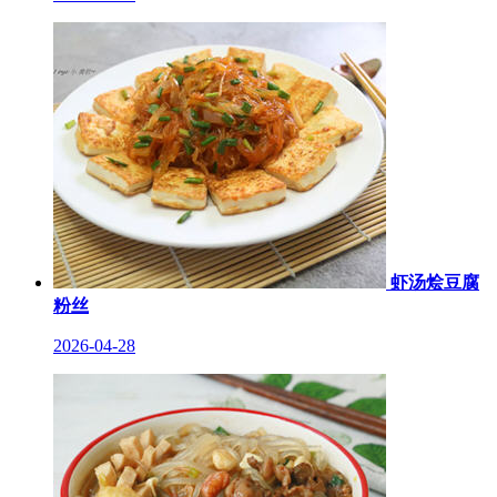
虾汤烩豆腐
粉丝
2026-04-28