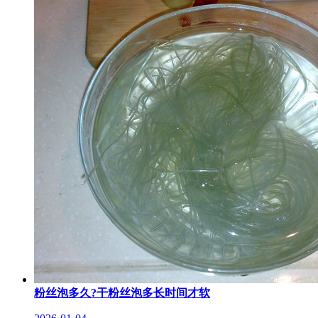
粉丝泡多久?干粉丝泡多长时间才软