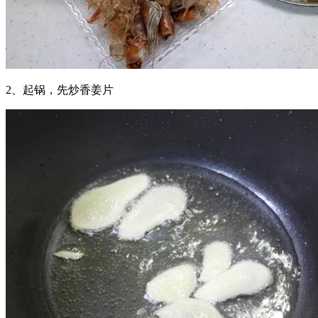
2、起锅，先炒香姜片