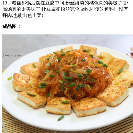
13、粉丝起锅后摆在豆腐中间,粉丝淡淡的橘色真的美极了!虾
高汤真的太美味了,让豆腐和粉丝完全吸收,即使这道料理没有
虾肉,也能出色上菜!
成品图：