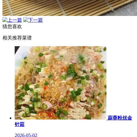
猜您喜欢
相关推荐菜谱
蒜蓉粉丝金
针菇
2026-05-02