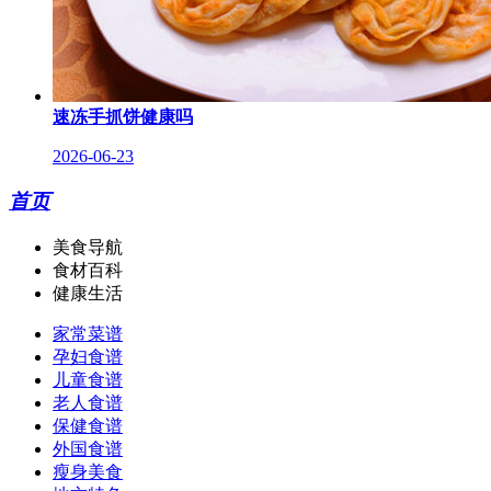
速冻手抓饼健康吗
2026-06-23
首页
美食导航
食材百科
健康生活
家常菜谱
孕妇食谱
儿童食谱
老人食谱
保健食谱
外国食谱
瘦身美食