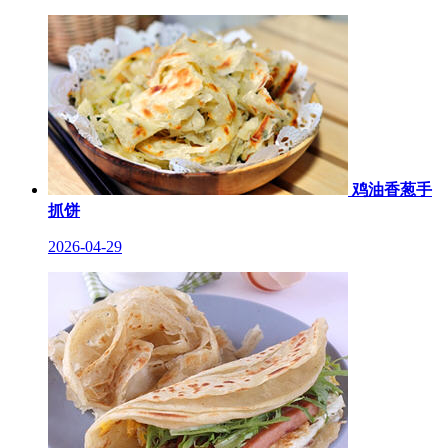
鸡油香葱手
抓饼
2026-04-29