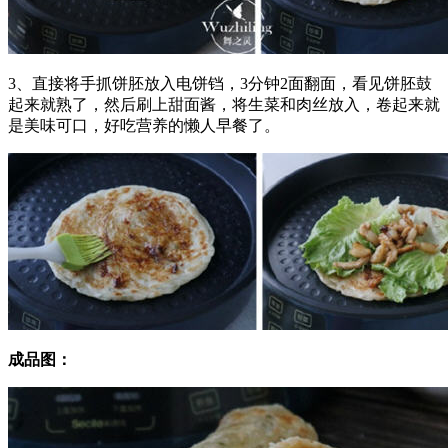
3、直接将手抓饼胚放入电饼铛，3分钟2面翻面，看见饼胚鼓
起来就熟了，然后刷上甜面酱，将生菜和肉丝放入，卷起来就
是美味可口，好吃营养的懒人早餐了。
成品图：