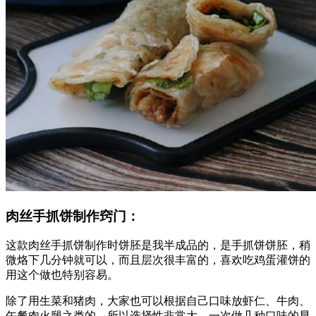
肉丝手抓饼制作窍门：
这款肉丝手抓饼制作时饼胚是我半成品的，是手抓饼饼胚，稍
微烙下几分钟就可以，而且层次很丰富的，喜欢吃鸡蛋灌饼的
用这个做也特别容易。
除了用生菜和猪肉，大家也可以根据自己口味放虾仁、牛肉、
午餐肉火腿之类的，所以选择性非常大，一次做几种口味的早