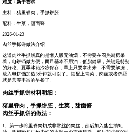
难度：新手尝试
主料：猪里脊肉，手抓饼胚
配料：生菜，甜面酱
2026-01-23
肉丝手抓饼做法介绍
这道肉丝手抓饼真的是懒人版无油烟，不需要在闷热厨房呆
着，电饼铛做方便，而且基本不用油，低脂健康，关键是特别
的好吃。夏季冰箱冷冻保存，早上只要拿出来，不需要解冻，
放入电饼铛加热3分钟就可以了。搭配上青菜，肉丝或者鸡蛋
就是营养丰富的早餐了。
肉丝手抓饼材料明细：
猪里脊肉，手抓饼胚，生菜，甜面酱
肉丝手抓饼的做法：
1、第一步将里脊肉切成非常丝的肉丝，然后加入盐生抽蚝
油、胡椒粉和生粉少许的水顺一个方便搅拌，然后加少许的油