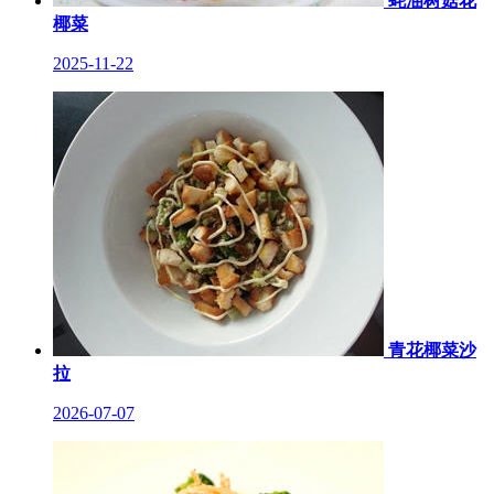
蚝油树菇花
椰菜
2025-11-22
青花椰菜沙
拉
2026-07-07