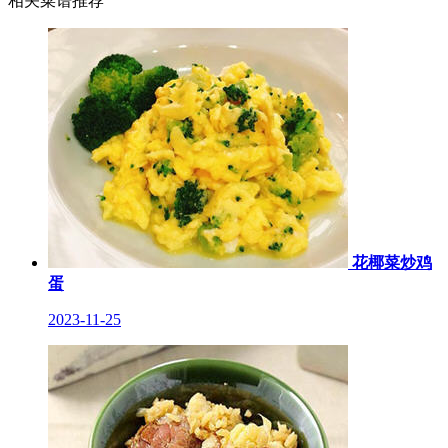
相关菜谱推荐
花椰菜炒鸡
蛋
2023-11-25