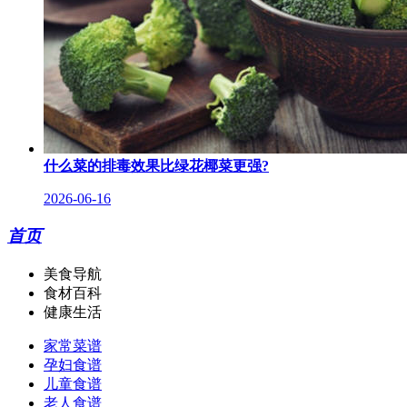
什么菜的排毒效果比绿花椰菜更强?
2026-06-16
首页
美食导航
食材百科
健康生活
家常菜谱
孕妇食谱
儿童食谱
老人食谱