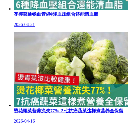
花椰菜通畅血管6种降血压组合还能清血脂
2026-04-21
烫花椰菜营养流失77%？七抗癌蔬菜这样煮营养全保留
2026-04-16