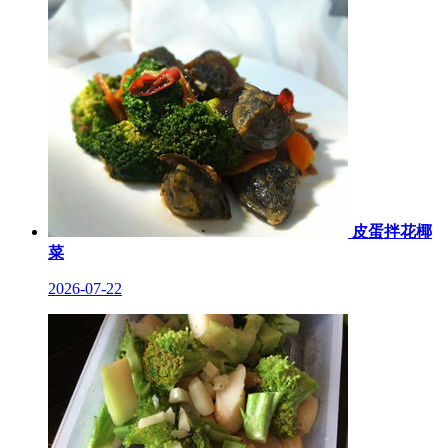
皮蛋拌花椰
菜
2026-07-22