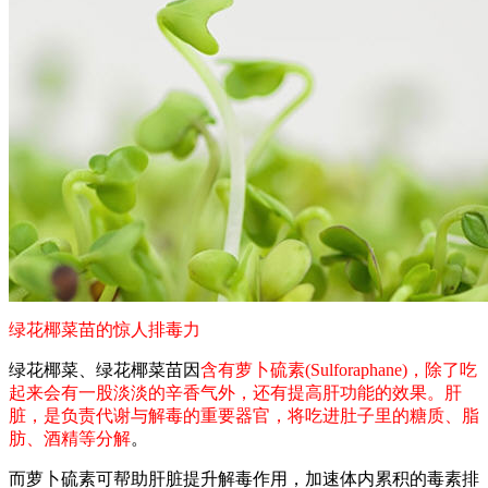
绿花椰菜苗的惊人排毒力
绿花椰菜、绿花椰菜苗因
含有萝卜硫素(Sulforaphane)，除了吃
起来会有一股淡淡的辛香气外，还有提高肝功能的效果。肝
脏，是负责代谢与解毒的重要器官，将吃进肚子里的糖质、脂
肪、酒精等分解
。
而萝卜硫素可帮助肝脏提升解毒作用，加速体内累积的毒素排