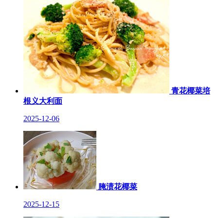
青花椰菜培
根义大利面
2025-12-06
腌渍花椰菜
2025-12-15