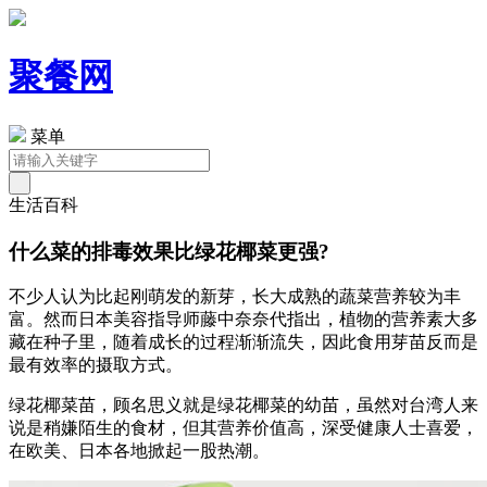
聚餐网
菜单
生活百科
什么菜的排毒效果比绿花椰菜更强?
不少人认为比起刚萌发的新芽，长大成熟的蔬菜营养较为丰
富。然而日本美容指导师藤中奈奈代指出，植物的营养素大多
藏在种子里，随着成长的过程渐渐流失，因此食用芽苗反而是
最有效率的摄取方式。
绿花椰菜苗，顾名思义就是绿花椰菜的幼苗，虽然对台湾人来
说是稍嫌陌生的食材，但其营养价值高，深受健康人士喜爱，
在欧美、日本各地掀起一股热潮。