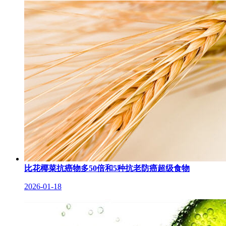
比花椰菜抗癌物多50倍和5种抗老防癌超级食物
2026-01-18