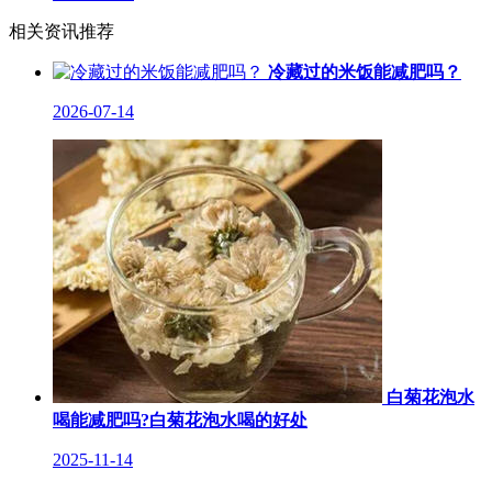
相关资讯推荐
冷藏过的米饭能减肥吗？
2026-07-14
白菊花泡水
喝能减肥吗?白菊花泡水喝的好处
2025-11-14