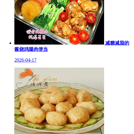
减糖减脂的
酱烧鸡腿肉便当
2026-04-17