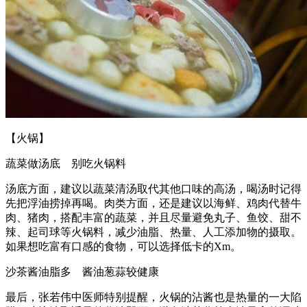
【火锅】
蔬菜做汤底 别吃火锅料
汤底方面，建议以蔬菜清汤取代其他口味的高汤，喝汤时记得
先把浮油捞掉再喝。肉类方面，还是建议以海鲜、鸡肉代替牛
肉、猪肉，搭配丰富的蔬菜，并且尽量避免丸子、鱼饺、甜不
辣、起司球等火锅料，减少油脂、热量、人工添加物的摄取。
如果想吃富有口感的食物，可以选择低卡的Xm。
沙茶酱油脂多 酱油葱蒜较健康
最后，张若伟中医师特别提醒，火锅的沾酱也是热量的一大陷