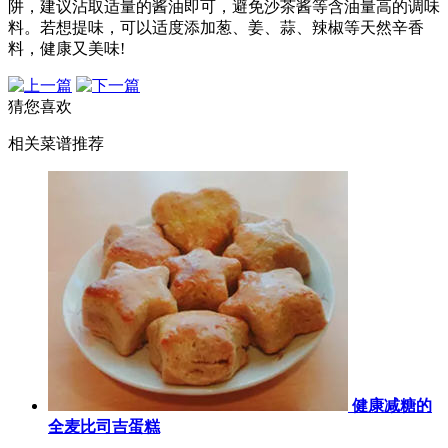
阱，建议沾取适量的酱油即可，避免沙茶酱等含油量高的调味
料。若想提味，可以适度添加葱、姜、蒜、辣椒等天然辛香
料，健康又美味!
猜您喜欢
相关菜谱推荐
健康减糖的
全麦比司吉蛋糕