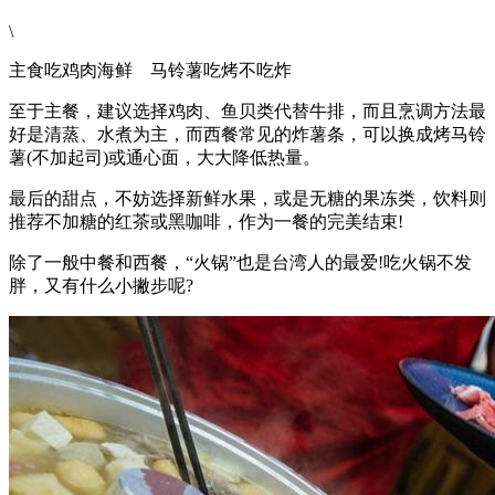
\
主食吃鸡肉海鲜 马铃薯吃烤不吃炸
至于主餐，建议选择鸡肉、鱼贝类代替牛排，而且烹调方法最
好是清蒸、水煮为主，而西餐常见的炸薯条，可以换成烤马铃
薯(不加起司)或通心面，大大降低热量。
最后的甜点，不妨选择新鲜水果，或是无糖的果冻类，饮料则
推荐不加糖的红茶或黑咖啡，作为一餐的完美结束!
除了一般中餐和西餐，“火锅”也是台湾人的最爱!吃火锅不发
胖，又有什么小撇步呢?