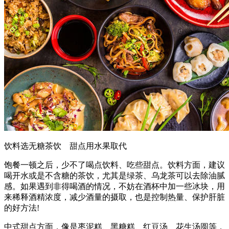
饮料选无糖茶饮 甜点用水果取代
饱餐一顿之后，少不了喝点饮料、吃些甜点。饮料方面，建议
喝开水或是不含糖的茶饮，尤其是绿茶、乌龙茶可以去除油腻
感。如果遇到非得喝酒的情况，不妨在酒杯中加一些冰块，用
来稀释酒精浓度，减少酒量的摄取，也是控制热量、保护肝脏
的好方法!
中式甜点方面，像是枣泥糕、黑糖糕、红豆汤、花生汤圆等，