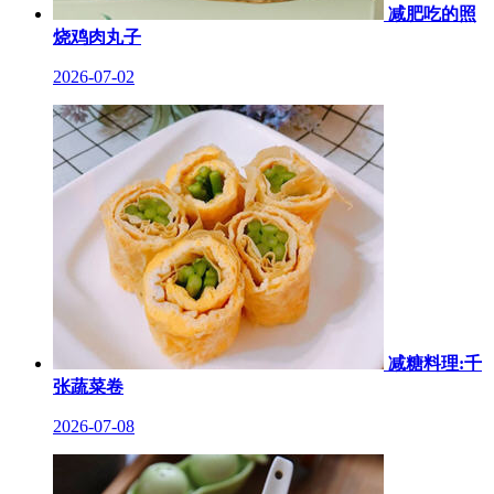
减肥吃的照
烧鸡肉丸子
2026-07-02
减糖料理:千
张蔬菜卷
2026-07-08