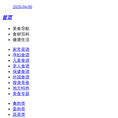
2026-04-06
首页
美食导航
食材百科
健康生活
家常菜谱
孕妇食谱
儿童食谱
老人食谱
保健食谱
外国食谱
瘦身美食
地方特色
美食专题
禽肉类
畜肉类
蔬菜类