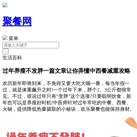
聚餐网
菜单
生活百科
过年养瘦不发胖一篇文章让你弄懂中西餐减重攻略
农历新年即将到来，不免得又要大吃大喝一番，每当年假一
过，就是体重飙升之时!一个过年下来，胖个2、3公斤都很常
见。不过，谁说过年只有“变胖”这个选项?只要聪明饮食，新
年也可以是养瘦好时机!中医师针对过年常吃的中餐、西餐、
火锅，提供降低热量摄取的小秘诀，欢乐聚餐也能保持身材。