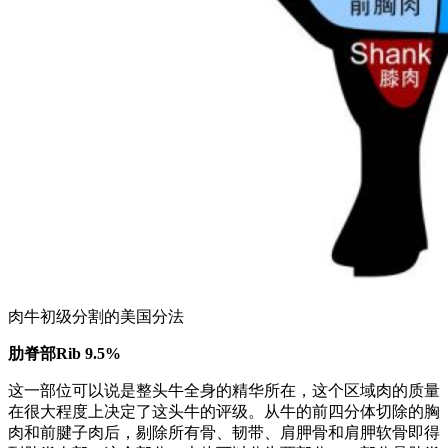
肉牛初级分割的美国分法
肋脊部Rib 9.5%
这一部位可以说是整头牛全身的精华所在，这个区域肉的质量
在很大程度上决定了这头牛的评级。从牛的前四分体切除的胸
肉和前腱子肉后，剔除所有骨、韧带、肩胛骨和肩胛软骨即得