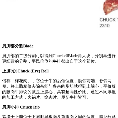
肩胛部分割Blade
肩胛部的二级分割可以得到Chuck和Blade两大块，分别再进行
更细致的分割，平民价位的牛排都出自于这个部位。
上脑(心)Chuck (Eye) Roll
俗称「梅花肉」，它位于牛的后颈位置，肋骨前端、脊骨两
侧。将上脑精修去除杂筋与多余的脂肪就得到上脑心，平价版
的眼肉牛排说的就是上脑心，具有超高性价比。通过不同厚度
的加工方式，火锅片、烧肉片、厚切牛排皆可。
肩胛小排 Chuck Rib
紧接于上脑位于下肩胛翼板肉及前胸肉之间的位置，脂肪纹路