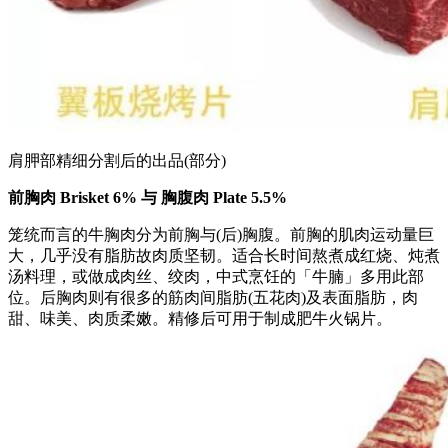
肩胛部精细分割后的出品(部分)
前胸肉 Brisket 6% 与 胸腹肉 Plate 5.5%
笼统而言的牛胸肉分为前胸与(后)胸腹。前胸的肌肉运动量巨
大，几乎没有脂肪故肉质坚韧。适合长时间熬煮成红烧、炖煮
汤料理，或做成肉丝、绞肉，中式烹饪的「牛腩」多用此部
位。后胸肉则有很多的筋肉间脂肪(五花肉)及表面脂肪，肉
甜、味美、肉质柔嫩。精修后可用于制成肥牛火锅片。