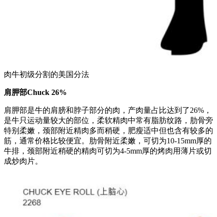
肉牛初级分割的美国分法
肩胛部Chuck 26%
肩胛部是牛的肩膀和脖子部分的肉，产肉量占比达到了26%，
是牛只运动量较大的部位，柔软精肉中常有脂肪纹路，肋骨旁
特别柔嫩，颈部附近精肉多而稍硬，肥瘦适中但也含有较多的
筋，通常价格比较便宜。肋骨附近柔嫩，可切为10-15mm厚的
牛排，颈部附近稍硬的精肉可切为4-5mm厚的烤肉用薄片或切
成炒肉片。