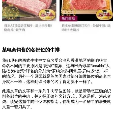
某电商销售的各部位的牛排
我们现有的西式牛排中文命名受台湾和香港地区的影响很大，
命名不同的主要原因是“翻译”差异，这与巴西球星Ronaldo“大
陆/香港/台湾”译名的分别为“罗纳尔多/朗拿度/罗纳多”是一样
的情况。另外一个原因就是英美国家对部分细微部位的命名本
身就不一样，这样翻译出来的名字肯定就不一样了。
此篇文章的文字和一系列牛肉部位图解，就是帮助您正确的识
别各部位的牛肉，并选择正确的烹饪方式，无论是煎、烤或者
炖。读完这篇牛肉部位终极指南，你离成为一名解牛的屠夫就
只差一套刀具了。