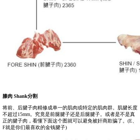
膝肉 Shank分割
将前、后腱子肉精修成单一的肌肉或特定的肌肉群。肌腱长度
不超过15mm。究竟是前腿腱子还是后腿腱子。或者是不是真
正的腱子肉，看懂下面这个图就可以避免被奸商欺骗了。(E、
F就是你们最喜欢的金钱腱子)