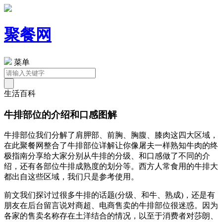
聚餐网
菜单
生活百科
牛排部位的介绍和口感图解
牛排部位我们分解了肩胛部、前胸、胸腹、膝肉这四大区域，
在此聚餐网整合了牛排部位详解让你像屠夫一样熟知牛肉的终
极指南分享给大家分别从牛排的分级、和口感做了不同的介
绍，还有各部位牛排成熟度的划分等。西方人常食用的牛排大
都出自这些区域，我们只是参考使用。
前文我们探讨过很多牛排的话题(分级、和牛、熟成)，还是有
朋友在后台留言说对商超、电商售卖的牛排部位很迷惑。因为
各家的售卖名称存在土洋结合的情况，以至于消费者对莎朗、