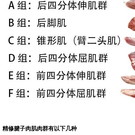
精修腱子肉肌肉群有以下几种