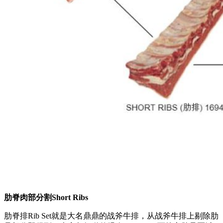
肋脊肉部分割Short Ribs
肋脊排Rib Set就是大名鼎鼎的战斧牛排，从战斧牛排上剔除肋