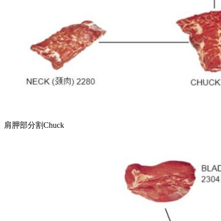
肩胛部分割Chuck