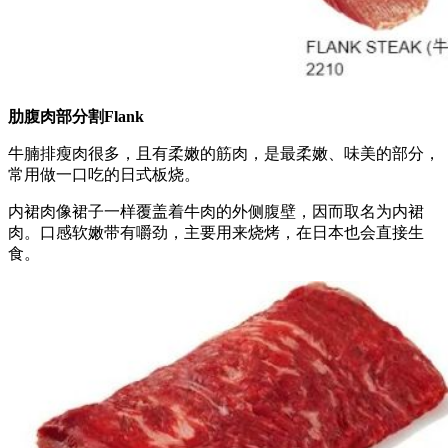
肋腹肉部分割Flank
牛腩排瘦肉很多，且有柔嫩的筋肉，是最柔嫩、味美的部分，
常用做一口吃的日式板烧。
内裙肉像裙子一样覆盖着牛肉的外侧腹壁，因而取名为内裙
肉。口感软嫩带有嚼劲，主要用来烧烤，在日本也会直接生
食。