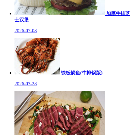
加厚牛排芝
士汉堡
2026-07-08
铁板鱿鱼(牛排锅版)
2026-03-28