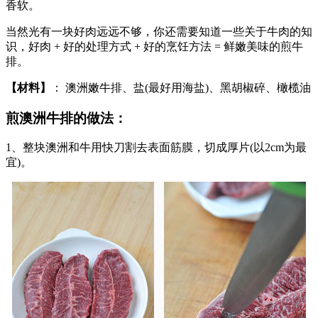
香软。
当然光有一块好肉远远不够，你还需要知道一些关于牛肉的知
识，好肉 + 好的处理方式 + 好的烹饪方法 = 鲜嫩美味的煎牛
排。
【材料】
： 澳洲嫩牛排、盐(最好用海盐)、黑胡椒碎、橄榄油
煎澳洲牛排的做法：
1、整块澳洲和牛用快刀割去表面筋膜，切成厚片(以2cm为最
宜)。