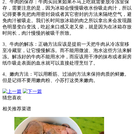
2、牛肉的保存：牛肉买回来如果不马上吃就需要放冷冻室保
存，需要注意的是，因为冰箱会慢慢吸收水份吸走肉汁，所以
记得要事先把肉用密封袋或者其它密封的方法来隔绝空气，避
免肉汁被吸走。我们长时间放冰箱的肉之所以拿出来会发现颜
色明显变白变浅，吃起来口感又老又柴，就是因为在冰箱存放
时间长，肉汁慢慢的被吸干所致。
3、牛肉的解冻：正确方法应该是提前一天把牛肉从冷冻室移
至冷藏室，让它慢慢解冻。而不能用微波、泡水这些方法来解
冻。解冻好的牛肉不能用水冲，而应该用干净的抹布或者厨房
纸巾吸走表面的血水就可以直接处理烹饪了。
4、嫩肉方法：可以用断筋、过油的方法来保持肉质的鲜嫩。
但是记得不要用嫩肉粉、小苏打这类来嫩肉。
猜您喜欢
相关推荐菜谱