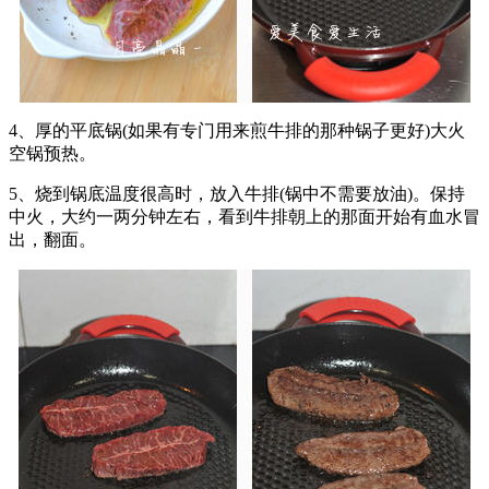
4、厚的平底锅(如果有专门用来煎牛排的那种锅子更好)大火
空锅预热。
5、烧到锅底温度很高时，放入牛排(锅中不需要放油)。保持
中火，大约一两分钟左右，看到牛排朝上的那面开始有血水冒
出，翻面。