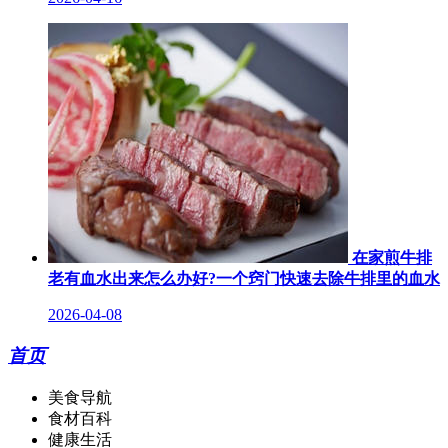
在家煎牛排
老有血水出来怎么办好?一个窍门快速去除牛排里的血水
2026-04-08
首页
美食导航
食材百科
健康生活