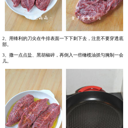
2、用锋利的刀尖在牛排表面一下下刺下去，注意不要穿透底
部。
3、撒一点点盐、黑胡椒碎，再倒入一些橄榄油抓匀腌制一会
儿。