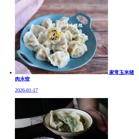
家常玉米猪
肉水饺
2026-01-17