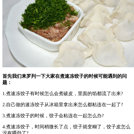
首先我们来罗列一下大家在煮速冻饺子的时候可能遇到的问
题：
1.煮速冻饺子有时候怎么会煮破皮，里面的馅都流了出来?
2.自己做的速冻饺子从冰箱里拿出来怎么都粘连在一起了?
3.煮速冻饺子的时候，饺子会粘连在一起怎么办?
4.煮速冻饺子，时间稍微长了点，饺子就变糊了，饺子皮怎么
没有嚼劲了?