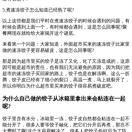
5.煮速冻饺子怎么知道已经熟了呢?
以上这些都是我们平时在煮速冻饺子的时候会遇到的问题，有
时候会遇到上面一个，有时候都会遇到，这是怎么回事呢?聚
餐网现在就给给大家揭开这个谜底。
来看第一个问题：大家知道，外面超市买来的速冻饺子比家里
做的速冻饺子更容易破皮，这是怎么回事呢?
那是因为超市里买的饺子是冻了又化，化了又冻造成的，这原
因可能是超市的责任，也有我们无法避免的原因，因为我们把
超市的速冻饺子买回家的路上，饺子也是在解冻啊。这么一折
腾，饺子皮已经有了细小的裂口，高温一煮，马上就裂开了，
所以你明白为什么超市里买来的饺子很容易煮破皮吧。
为什么自己做的饺子从冰箱里拿出来会粘连在一起
呢?
饺子里含有水分，冰箱里一冻，饺子皮自然都会粘连在一起不
能分开了，很多人要等饺子融化，把它们分开后再煮，那岂不
太费时了啊!这个太容易解决了。很多人把饺子包好后为了防