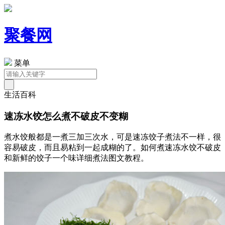
聚餐网
菜单
生活百科
速冻水饺怎么煮不破皮不变糊
煮水饺般都是一煮三加三次水，可是速冻饺子煮法不一样，很
容易破皮，而且易粘到一起成糊的了。如何煮速冻水饺不破皮
和新鲜的饺子一个味详细煮法图文教程。