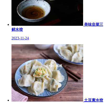
美味韭菜三
鲜水饺
2023-11-24
土豆素水饺