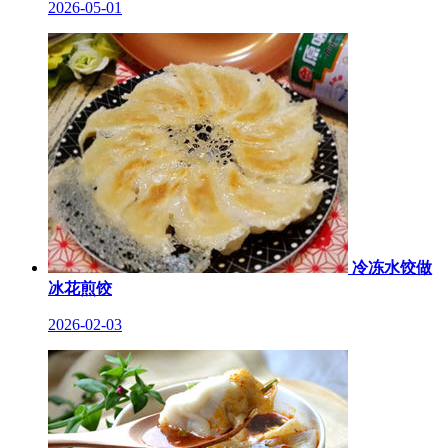
2026-05-01
冷冻水饺做
冰花煎饺
2026-02-03