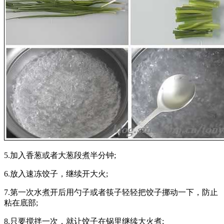
5.加入香葱或者大葱段煮半分钟;
6.放入速冻饺子，继续开大火;
7.第一次水煮开后用勺子或者筷子轻轻把饺子挪动一下，防止
粘在底部;
8.只要搅拌一次，就让饺子在锅里继续大火煮;