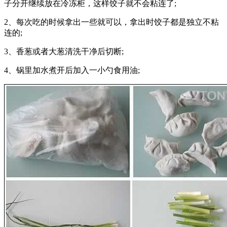
子分开继续放在冷冻柜，这样饺子就不会粘连了;
2、每次吃的时候拿出一些就可以，拿出时饺子都是独立不粘
连的;
3、香葱或者大葱清洗干净后切断;
4、锅里加水煮开后加入一小勺食用油;