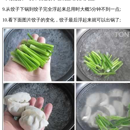
9.从饺子下锅到饺子完全浮起来总用时大概5分钟不到一点;
10.看下面图片饺子的变化，饺子最后浮起来就可以出锅了;