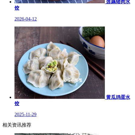
莲藕猪肉水
饺
2026-04-12
黄瓜鸡蛋水
饺
2025-11-29
相关资讯推荐