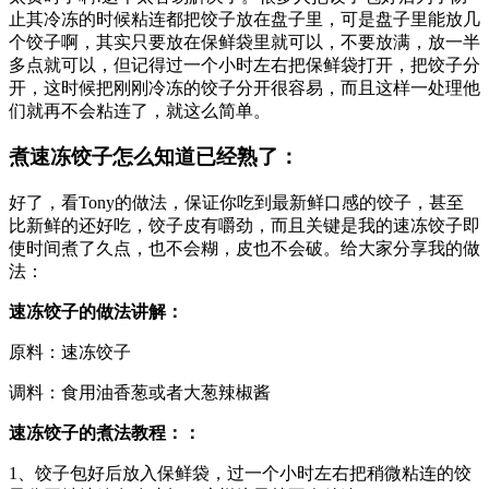
止其冷冻的时候粘连都把饺子放在盘子里，可是盘子里能放几
个饺子啊，其实只要放在保鲜袋里就可以，不要放满，放一半
多点就可以，但记得过一个小时左右把保鲜袋打开，把饺子分
开，这时候把刚刚冷冻的饺子分开很容易，而且这样一处理他
们就再不会粘连了，就这么简单。
煮速冻饺子怎么知道已经熟了：
好了，看Tony的做法，保证你吃到最新鲜口感的饺子，甚至
比新鲜的还好吃，饺子皮有嚼劲，而且关键是我的速冻饺子即
使时间煮了久点，也不会糊，皮也不会破。给大家分享我的做
法：
速冻饺子的做法讲解：
原料：速冻饺子
调料：食用油香葱或者大葱辣椒酱
速冻饺子的煮法教程：：
1、饺子包好后放入保鲜袋，过一个小时左右把稍微粘连的饺