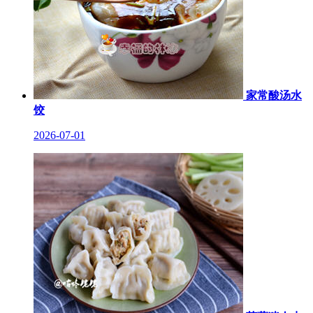
家常酸汤水
饺
2026-07-01