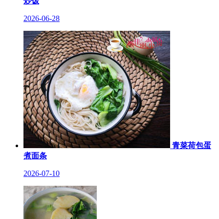
炒饭
2026-06-28
青菜荷包蛋
煮面条
2026-07-10