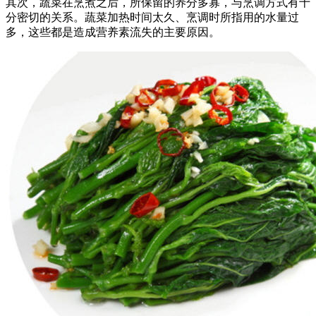
其次，蔬菜在烹煮之后，所保留的养分多寡，与烹调方式有十
分密切的关系。蔬菜加热时间太久、烹调时所指用的水量过
多，这些都是造成营养素流失的主要原因。