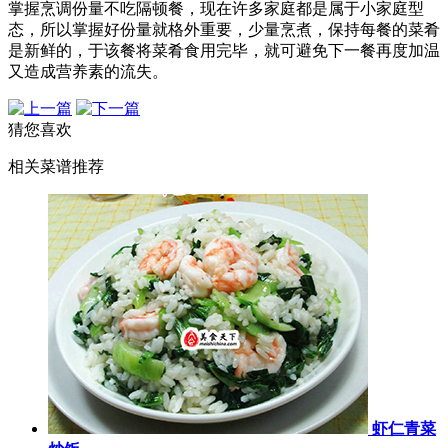
掌握烹调份量不吃隔顿餐，现在许多家庭都是属于小家庭型
态，所以掌握好份量就格外重要，少量烹煮，保持每餐的菜肴
是新鲜的，于该餐将菜肴食用完毕，就可避免下一餐再度加温
又造成营养素的流失。
猜您喜欢
相关菜谱推荐
虾仁青菜