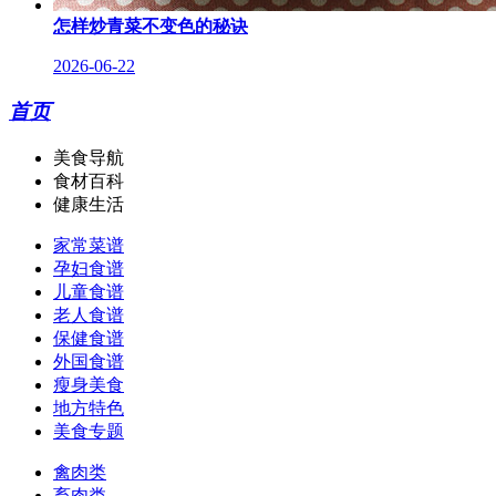
怎样炒青菜不变色的秘诀
2026-06-22
首页
美食导航
食材百科
健康生活
家常菜谱
孕妇食谱
儿童食谱
老人食谱
保健食谱
外国食谱
瘦身美食
地方特色
美食专题
禽肉类
畜肉类