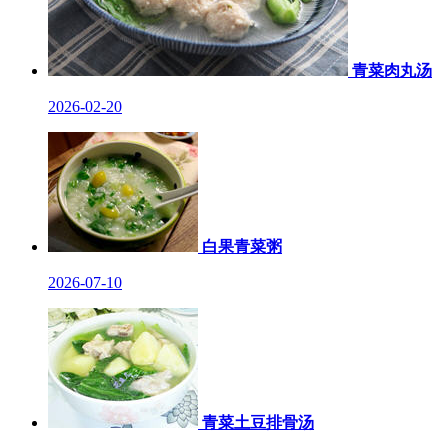
青菜肉丸汤
2026-02-20
白果青菜粥
2026-07-10
青菜土豆排骨汤