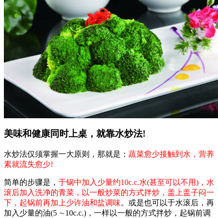
美味和健康同时上桌，就靠水炒法!
水炒法仅须掌握一大原则，那就是：
蔬菜愈少接触到水，营养
素就流失愈少!
简单的步骤是，
于锅中加入少量约10c.c.水(甚至可以不用)，水
滚后加入洗净的青菜，以一般炒菜的方式拌炒，盖上盖子闷一
下，起锅前再加上少许油和盐调味
。或是也可以于水滚后，再
加入少量的油(5 ∼10c.c.)，一样以一般的方式拌炒，起锅前调