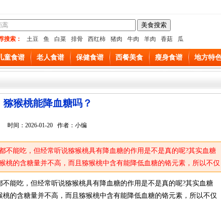
荐搜索：
土豆
鱼
白菜
排骨
西红柿
猪肉
牛肉
羊肉
香菇
瓜
儿童食谱
老人食谱
保健食谱
西餐美食
瘦身食谱
地方特
猕猴桃能降血糖吗？
时间：2026-01-20 作者：小编
都不能吃，但经常听说猕猴桃具有降血糖的作用是不是真的呢?其实血糖
猴桃的含糖量并不高，而且猕猴桃中含有能降低血糖的铬元素，所以不仅
都不能吃，但经常听说猕猴桃具有降血糖的作用是不是真的呢?其实血糖
猴桃的含糖量并不高，而且猕猴桃中含有能降低血糖的铬元素，所以不仅