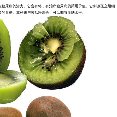
抗糖尿病的潜力。它含有铬，有治疗糖尿病的药用价值。它刺激孤立组细
者的血糖。其粉末与苦瓜粉混合，可以调节血糖水平。