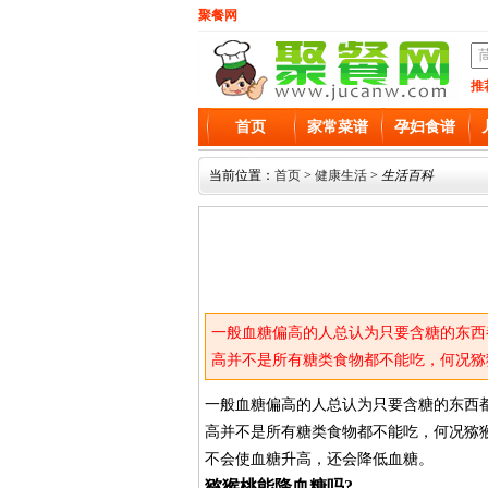
聚餐网
推
首页
家常菜谱
孕妇食谱
当前位置：
首页
>
健康生活
>
生活百科
一般血糖偏高的人总认为只要含糖的东西
高并不是所有糖类食物都不能吃，何况猕
不会使血糖升高，还会降低血糖。
一般血糖偏高的人总认为只要含糖的东西
高并不是所有糖类食物都不能吃，何况猕
不会使血糖升高，还会降低血糖。
猕猴桃能降血糖吗?