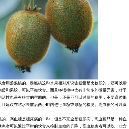
以食用猕猴桃的。猕猴桃这种水果相对来说含糖量是比较低的，还可以帮
物质和果胶，可以平衡饮食。而且猕猴桃中含有非常多的微量元素，对于
的活性也是有很大的帮助的。但是，还是不可以过量的食用，不要遵循那
而且建议在吃水果前后两小时内进行血糖或尿糖的检测。高血糖的可以食
桃的。高血糖是糖尿病的一种，但是不完全是糖尿病，高血糖只是一种血
糖患者可以通过平时的饮食来控制血糖的升降，高血糖患者可以吃一些含