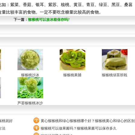
比如：紫菜、香菇、银耳、紫苏、核桃、黄豆、青豆、绿豆、黑豆、桑葚
含量比较丰富的食物。一定不要吃含糖量比较高的食物。
下一篇：
猕猴桃可以放冰箱保存吗?
猕猴桃沙冰
猕猴桃果脯
猕猴桃绿茶班戟
芦荟猕猴桃冰沙
猴桃就好
黄心猕猴桃和绿心猕猴桃哪个好？猕猴桃黄心和绿心的区别
方法
猕猴桃可以做果酱吗？猕猴桃果酱可以保存多久