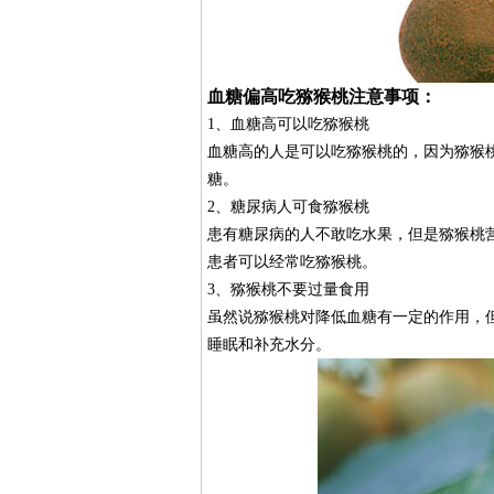
血糖偏高吃猕猴桃注意事项：
1、血糖高可以吃猕猴桃
血糖高的人是可以吃猕猴桃的，因为猕猴
糖。
2、糖尿病人可食猕猴桃
患有糖尿病的人不敢吃水果，但是猕猴桃
患者可以经常吃猕猴桃。
3、猕猴桃不要过量食用
虽然说猕猴桃对降低血糖有一定的作用，
睡眠和补充水分。