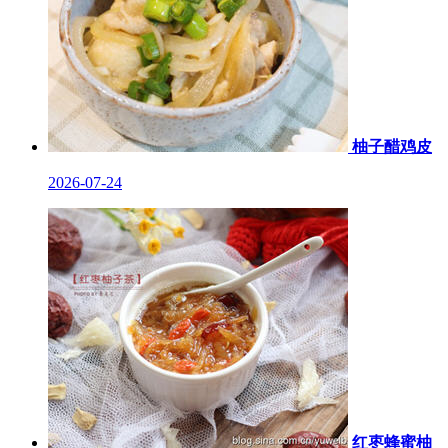
柚子醋鸡皮
2026-07-24
红枣蜂蜜柚