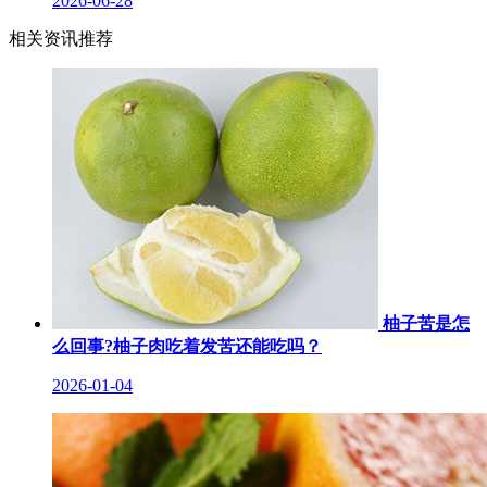
2026-06-28
相关资讯推荐
柚子苦是怎
么回事?柚子肉吃着发苦还能吃吗？
2026-01-04