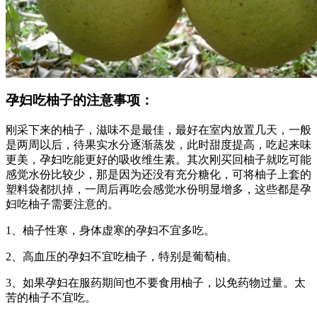
孕妇吃柚子的注意事项：
刚采下来的柚子，滋味不是最佳，最好在室内放置几天，一般
是两周以后，待果实水分逐渐蒸发，此时甜度提高，吃起来味
更美，孕妇吃能更好的吸收维生素。其次刚买回柚子就吃可能
感觉水份比较少，那是因为还没有充分糖化，可将柚子上套的
塑料袋都扒掉，一周后再吃会感觉水份明显增多，这些都是孕
妇吃柚子需要注意的。
1、柚子性寒，身体虚寒的孕妇不宜多吃。
2、高血压的孕妇不宜吃柚子，特别是葡萄柚。
3、如果孕妇在服药期间也不要食用柚子，以免药物过量。太
苦的柚子不宜吃。