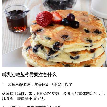
哺乳期吃蓝莓需要注意什么
1、蓝莓不能多吃，每天吃4—6个就可以了
蓝莓属于凉性水果，有轻泻的功效，多食会加重体内寒气，出
现腹泻、腹痛等不适症状。