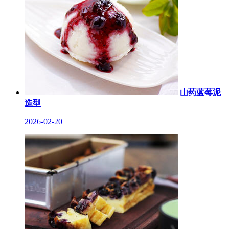
山药蓝莓泥
造型
2026-02-20