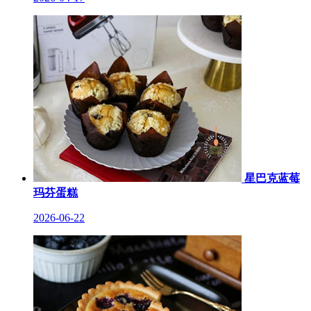
星巴克蓝莓
玛芬蛋糕
2026-06-22