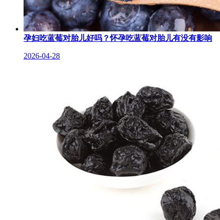
孕妇吃蓝莓对胎儿好吗？怀孕吃蓝莓对胎儿有没有影响
2026-04-28