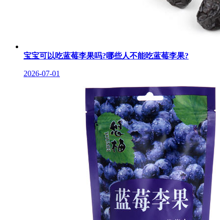
宝宝可以吃蓝莓李果吗?哪些人不能吃蓝莓李果?
2026-07-01