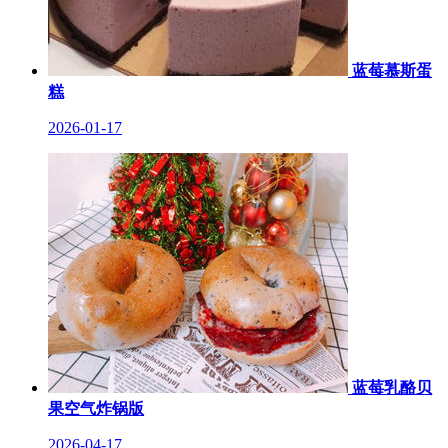
蓝莓慕斯蛋
糕
2026-01-17
蓝莓乳酪贝
果空气炸锅版
2026-04-17