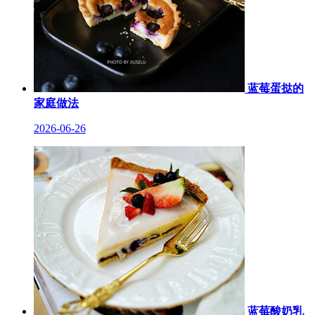
蓝莓蛋挞的
家庭做法
2026-06-26
蓝莓酸奶乳