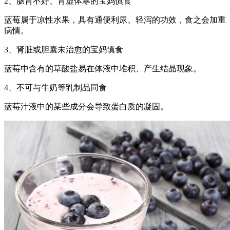
2、肠胃不好、胃虚体寒的宝妈慎食
蓝莓属于凉性水果，具有通便利尿、轻泻的功效，食之会加重
病情。
3、肾脏或胆囊未治愈的宝妈慎食
蓝莓中含有的草酸盐易在体液中堆积、产生结晶现象。
4、不可与牛奶等乳制品同食
蓝莓汁液中的某些成分会导致蛋白质的凝固。