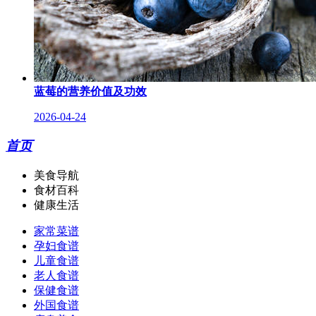
蓝莓的营养价值及功效
2026-04-24
首页
美食导航
食材百科
健康生活
家常菜谱
孕妇食谱
儿童食谱
老人食谱
保健食谱
外国食谱