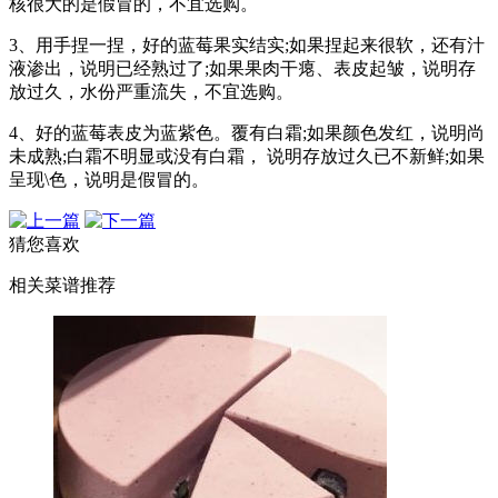
核很大的是假冒的，不宜选购。
3、用手捏一捏，好的蓝莓果实结实;如果捏起来很软，还有汁
液渗出，说明已经熟过了;如果果肉干瘪、表皮起皱，说明存
放过久，水份严重流失，不宜选购。
4、好的蓝莓表皮为蓝紫色。覆有白霜;如果颜色发红，说明尚
未成熟;白霜不明显或没有白霜， 说明存放过久已不新鲜;如果
呈现\色，说明是假冒的。
猜您喜欢
相关菜谱推荐