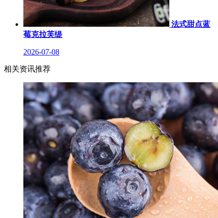
法式甜点蓝
莓克拉芙缇
2026-07-08
相关资讯推荐