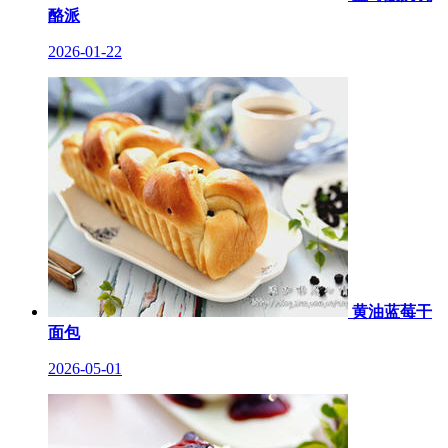
酪派
2026-01-22
黄油蓝莓干
面包
2026-05-01