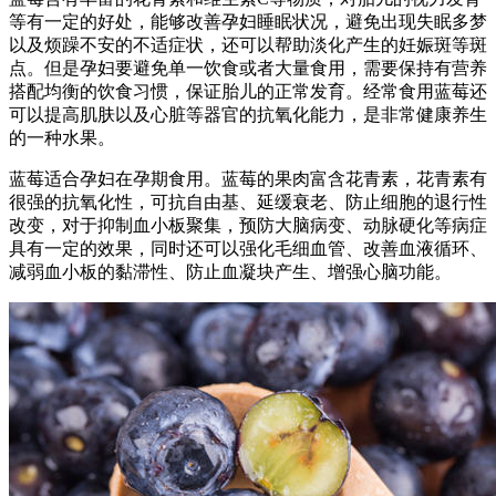
等有一定的好处，能够改善孕妇睡眠状况，避免出现失眠多梦
以及烦躁不安的不适症状，还可以帮助淡化产生的妊娠斑等斑
点。但是孕妇要避免单一饮食或者大量食用，需要保持有营养
搭配均衡的饮食习惯，保证胎儿的正常发育。经常食用蓝莓还
可以提高肌肤以及心脏等器官的抗氧化能力，是非常健康养生
的一种水果。
蓝莓适合孕妇在孕期食用。蓝莓的果肉富含花青素，花青素有
很强的抗氧化性，可抗自由基、延缓衰老、防止细胞的退行性
改变，对于抑制血小板聚集，预防大脑病变、动脉硬化等病症
具有一定的效果，同时还可以强化毛细血管、改善血液循环、
减弱血小板的黏滞性、防止血凝块产生、增强心脑功能。