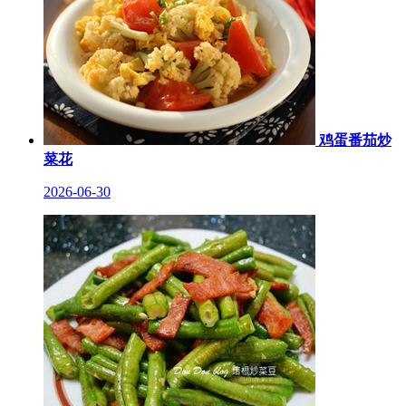
鸡蛋番茄炒
菜花
2026-06-30