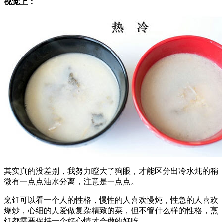
视觉上：
其实真的没差别，我努力瞪大了狗眼，才能区分出冷水炖的稍
微有一点点油水分离，注意是一点点。
烹饪可以看一个人的性格，慢性的人喜欢慢炖，性急的人喜欢
爆炒，心细的人爱做复杂精致的菜，但不管什么样的性格，烹
饪都需要保持一个好心情才会做的好吃。