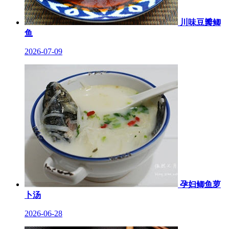
川味豆瓣鲫
鱼
2026-07-09
孕妇鲫鱼萝
卜汤
2026-06-28