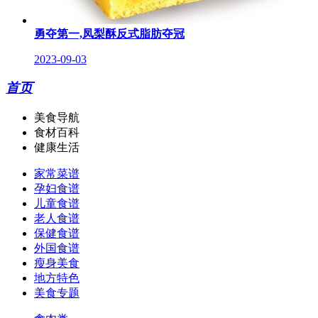
勇夺第一,凤梨酥反式脂肪夺冠
2023-09-03
首页
美食导航
食材百科
健康生活
家常菜谱
孕妇食谱
儿童食谱
老人食谱
保健食谱
外国食谱
瘦身美食
地方特色
美食专题