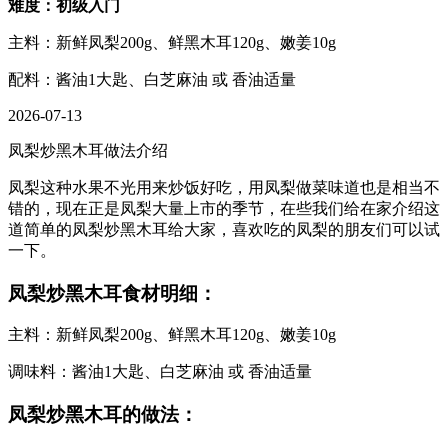
难度：初级入门
主料：新鲜凤梨200g、鲜黑木耳120g、嫩姜10g
配料：酱油1大匙、白芝麻油 或 香油适量
2026-07-13
凤梨炒黑木耳做法介绍
凤梨这种水果不光用来炒饭好吃，用凤梨做菜味道也是相当不
错的，现在正是凤梨大量上市的季节，在些我们给在家介绍这
道简单的凤梨炒黑木耳给大家，喜欢吃的凤梨的朋友们可以试
一下。
凤梨炒黑木耳食材明细：
主料：新鲜凤梨200g、鲜黑木耳120g、嫩姜10g
调味料：酱油1大匙、白芝麻油 或 香油适量
凤梨炒黑木耳的做法：