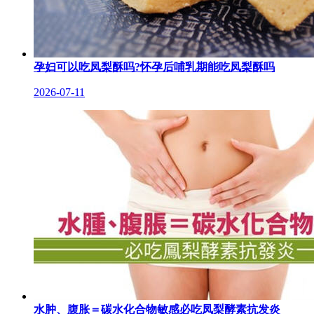
孕妇可以吃凤梨酥吗?怀孕后哺乳期能吃凤梨酥吗
2026-07-11
水肿、腹胀＝碳水化合物敏感必吃凤梨酵素抗发炎