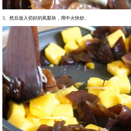
3、然后放入切好的凤梨块，用中火快炒。