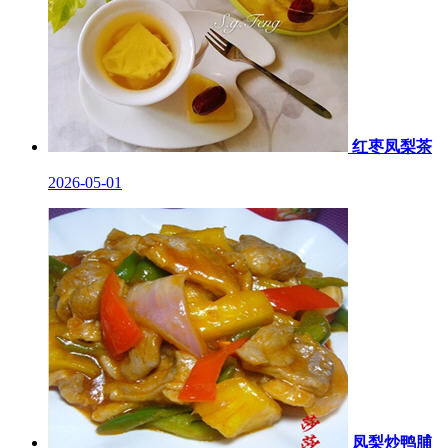
红枣凤梨茶
2026-05-01
凤梨炒鸭脯