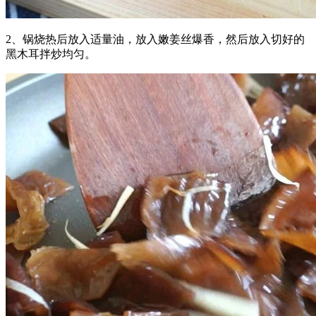
2、锅烧热后放入适量油，放入嫩姜丝爆香，然后放入切好的
黑木耳拌炒均匀。