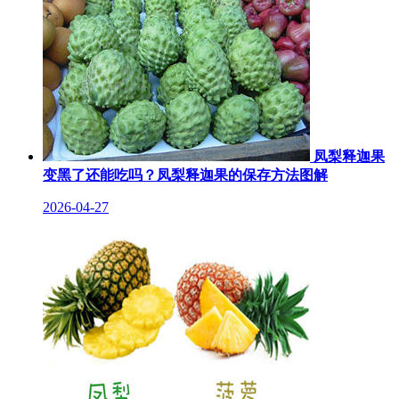
凤梨释迦果
变黑了还能吃吗？凤梨释迦果的保存方法图解
2026-04-27