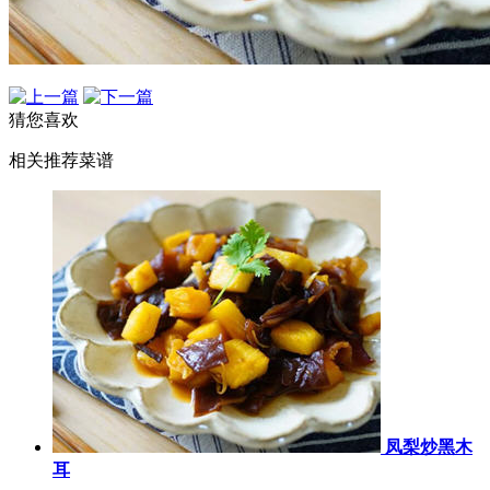
猜您喜欢
相关推荐菜谱
凤梨炒黑木
耳