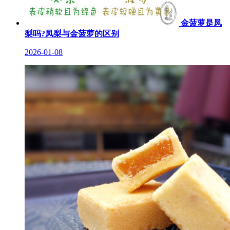
金菠萝是凤
梨吗?凤梨与金菠萝的区别
2026-01-08