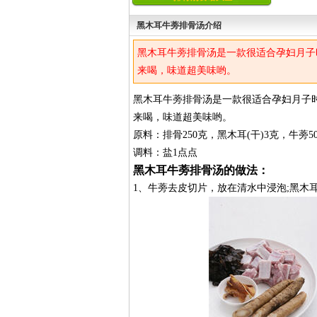
黑木耳牛蒡排骨汤介绍
黑木耳牛蒡排骨汤是一款很适合孕妇月子
来喝，味道超美味哟。
黑木耳牛蒡排骨汤是一款很适合孕妇月子
来喝，味道超美味哟。
原料：排骨250克，黑木耳(干)3克，牛蒡5
调料：盐1点点
黑木耳牛蒡排骨汤的做法：
1、牛蒡去皮切片，放在清水中浸泡;黑木