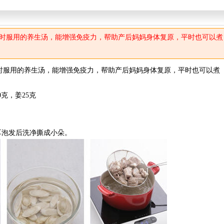
时服用的养生汤，能增强免疫力，帮助产后妈妈身体复原，平时也可以煮
时服用的养生汤，能增强免疫力，帮助产后妈妈身体复原，平时也可以煮
0克，姜25克
耳泡发后洗净撕成小朵。