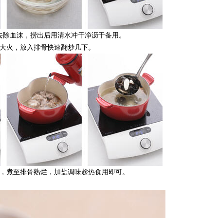
去除血沫，捞出后用清水冲干净沥干备用。
转大火，放入排骨快速翻炒几下。
蒡，煮至排骨熟烂，加盐调味趁热食用即可。