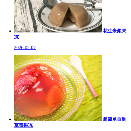
花生米浆果
冻
2026-02-07
超简单自制
草莓果冻