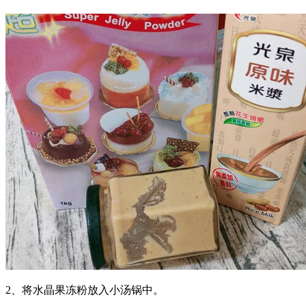
2、将水晶果冻粉放入小汤锅中。