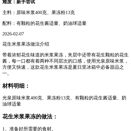
难度：新手尝试
主料：原味米浆400克、果冻粉13克
配料：有颗粒的花生酱适量、奶油球适量
2026-02-07
花生米浆果冻做法介绍
带着浓郁花生味道的米浆果冻，夹层中还带有花生颗粒的花生
酱，每一口都有着两种不同层次的口感，使用光泉原味米浆，
方便又快速，这款花生米浆果冻是夏日里冰箱中必备甜品之
一。
材料明细：
光泉原味米浆400克、果冻粉13克、有颗粒的花生酱适量、奶
油球适量
花生米浆果冻的做法：
1、准备好所需要的食材。