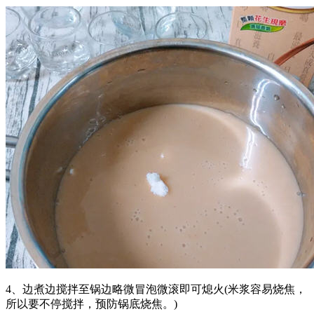
4、边煮边搅拌至锅边略微冒泡微滚即可熄火(米浆容易烧焦，
所以要不停搅拌，预防锅底烧焦。)