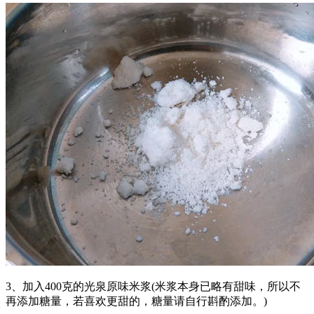
3、加入400克的光泉原味米浆(米浆本身已略有甜味，所以不
再添加糖量，若喜欢更甜的，糖量请自行斟酌添加。)