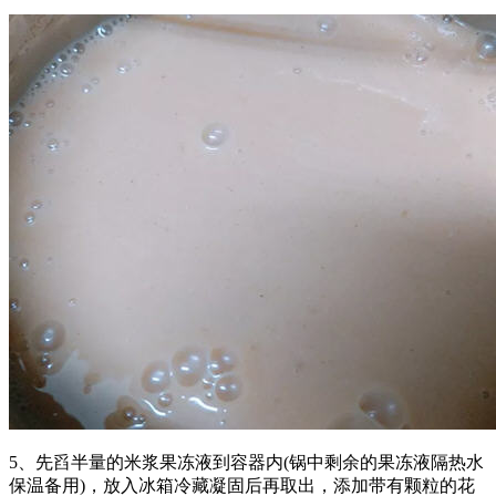
5、先舀半量的米浆果冻液到容器内(锅中剩余的果冻液隔热水
保温备用)，放入冰箱冷藏凝固后再取出，添加带有颗粒的花