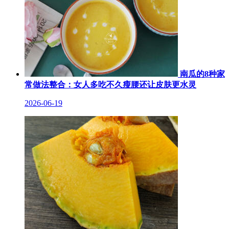
南瓜的8种家
常做法整合：女人多吃不久瘦腰还让皮肤更水灵
2026-06-19