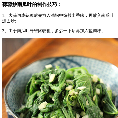
蒜蓉炒南瓜叶的制作技巧：
1、大蒜切成蒜蓉后先放入油锅中煸炒出香味，再放入南瓜叶
进去炒;
2、由于南瓜叶纤维比较粗，多炒一下后再加入盐调味。