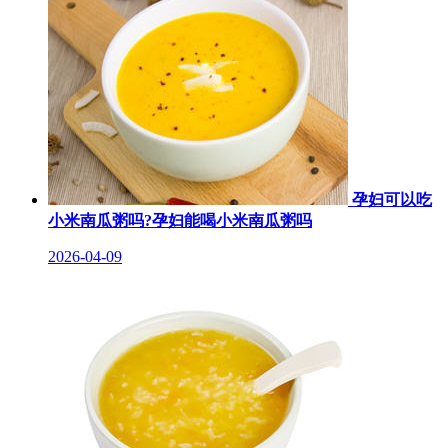
孕妇可以吃
小米南瓜粥吗?孕妇能喝小米南瓜粥吗
2026-04-09