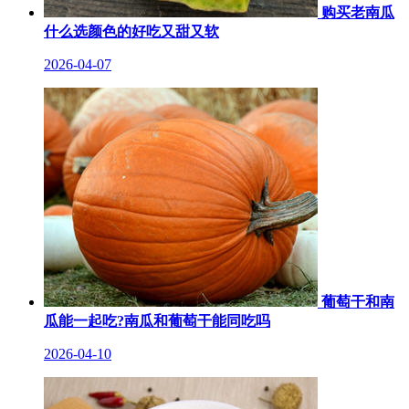
购买老南瓜
什么选颜色的好吃又甜又软
2026-04-07
葡萄干和南
瓜能一起吃?南瓜和葡萄干能同吃吗
2026-04-10