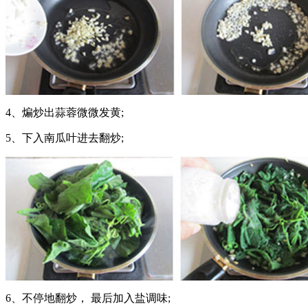
4、煸炒出蒜蓉微微发黄;
5、下入南瓜叶进去翻炒;
6、不停地翻炒， 最后加入盐调味;