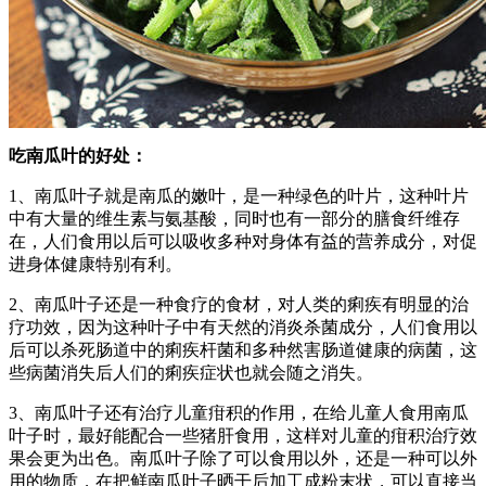
吃南瓜叶的好处：
1、南瓜叶子就是南瓜的嫩叶，是一种绿色的叶片，这种叶片
中有大量的维生素与氨基酸，同时也有一部分的膳食纤维存
在，人们食用以后可以吸收多种对身体有益的营养成分，对促
进身体健康特别有利。
2、南瓜叶子还是一种食疗的食材，对人类的痢疾有明显的治
疗功效，因为这种叶子中有天然的消炎杀菌成分，人们食用以
后可以杀死肠道中的痢疾杆菌和多种然害肠道健康的病菌，这
些病菌消失后人们的痢疾症状也就会随之消失。
3、南瓜叶子还有治疗儿童疳积的作用，在给儿童人食用南瓜
叶子时，最好能配合一些猪肝食用，这样对儿童的疳积治疗效
果会更为出色。南瓜叶子除了可以食用以外，还是一种可以外
用的物质，在把鲜南瓜叶子晒干后加工成粉末状，可以直接当