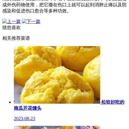
成外伤药物使用，把它撒在伤口上就可以起到消肿止痛以及防
感染和促进伤口愈合等多种功效。
猜您喜欢
相关推荐菜谱
松软好吃的
南瓜开花馒头
2023-08-23