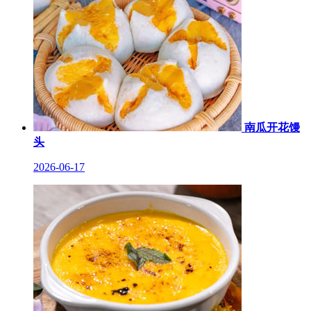
南瓜开花馒
头
2026-06-17