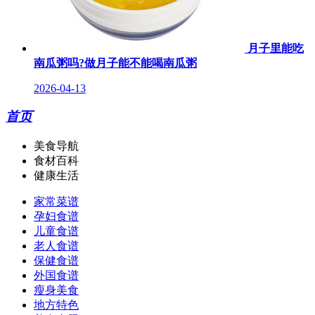
月子里能吃
南瓜粥吗?做月子能不能喝南瓜粥
2026-04-13
首页
美食导航
食材百科
健康生活
家常菜谱
孕妇食谱
儿童食谱
老人食谱
保健食谱
外国食谱
瘦身美食
地方特色