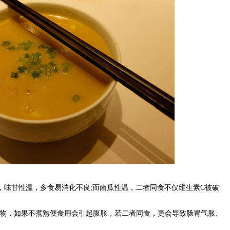
，味甘性温，多食易消化不良;而南瓜性温，二者同食不仅维生素C被破
食物，如果不煮熟便食用会引起腹胀，若二者同食，更会导致肠胃气胀、