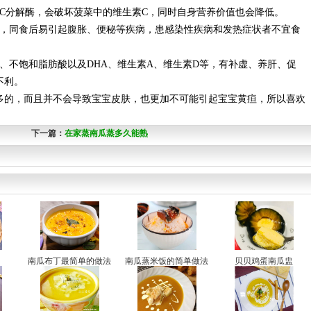
C分解酶，会破坏菠菜中的维生素C，同时自身营养价值也会降低。
物，同食后易引起腹胀、便秘等疾病，患感染性疾病和发热症状者不宜食
、不饱和脂肪酸以及DHA、维生素A、维生素D等，有补虚、养肝、促
不利。
多的，而且并不会导致宝宝皮肤，也更加不可能引起宝宝黄疸，所以喜欢
下一篇：
在家蒸南瓜蒸多久能熟
南瓜布丁最简单的做法
南瓜蒸米饭的简单做法
贝贝鸡蛋南瓜盅