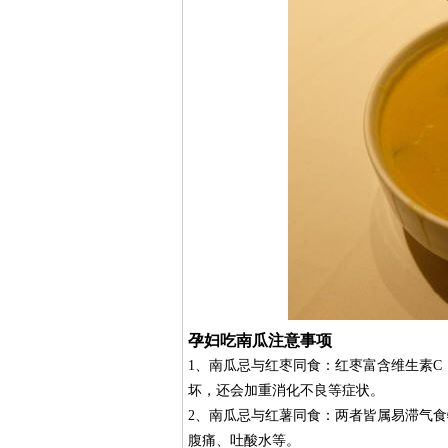
孕妇吃南瓜注意事项
1、南瓜忌与红枣同食：红枣富含维生素C
坏，还会加重消化不良等症状。
2、南瓜忌与红薯同食：两者皆属易滞气
腹痛、吐酸水等。