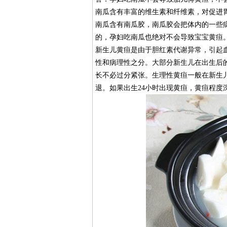
南瓜含有丰富的维生素和纤维素，对促进
南瓜含有南瓜胶，南瓜胶会把体内的一些
的，孕妇吃南瓜也绝对不会导致宝宝黄疸
新生儿黄疸是由于胆红素代谢异常，引起
性和病理性之分。大部分新生儿在出生后
长不必过分紧张。生理性黄疸一般在新生儿出
退。如果出生24小时出现黄疸，黄疸程度