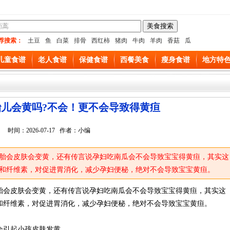
荐搜索：
土豆
鱼
白菜
排骨
西红柿
猪肉
牛肉
羊肉
香菇
瓜
儿童食谱
老人食谱
保健食谱
西餐美食
瘦身食谱
地方特
儿会黄吗?不会！更不会导致得黄疸
时间：2026-07-17 作者：小编
胎会皮肤会变黄，还有传言说孕妇吃南瓜会不会导致宝宝得黄疸，其实这
和纤维素，对促进胃消化，减少孕妇便秘，绝对不会导致宝宝黄疸。
胎会皮肤会变黄，还有传言说孕妇吃南瓜会不会导致宝宝得黄疸，其实这
和纤维素，对促进胃消化，减少孕妇便秘，绝对不会导致宝宝黄疸。
会引起小孩皮肤发黄。