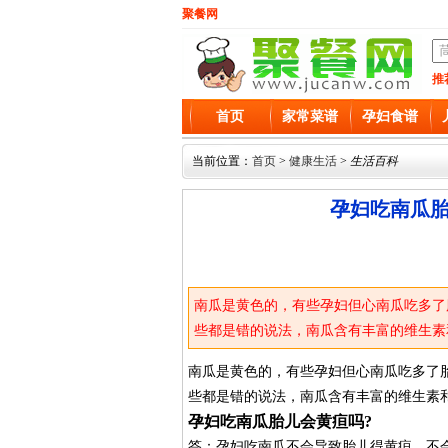
聚餐网
推
首页
家常菜谱
孕妇食谱
当前位置：
首页
>
健康生活
>
生活百科
孕妇吃南瓜胎
南瓜是黄色的，有些孕妇但心南瓜吃多了
些都是错的说法，南瓜含有丰富的维生素
南瓜是黄色的，有些孕妇但心南瓜吃多了
些都是错的说法，南瓜含有丰富的维生素
孕妇吃南瓜胎儿会黄疸吗?
答：孕妇吃南瓜不会导致胎儿得黄疸，不