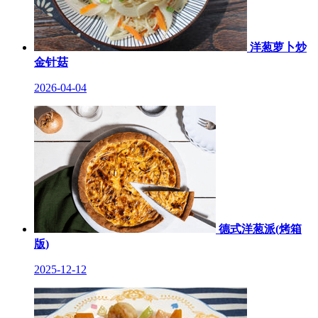
洋葱萝卜炒
金针菇
2026-04-04
德式洋葱派(烤箱
版)
2025-12-12