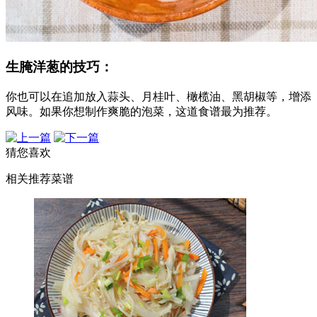
生腌洋葱的技巧：
你也可以在追加放入蒜头、月桂叶、橄榄油、黑胡椒等，增添
风味。如果你想制作爽脆的泡菜，这道食谱最为推荐。
猜您喜欢
相关推荐菜谱