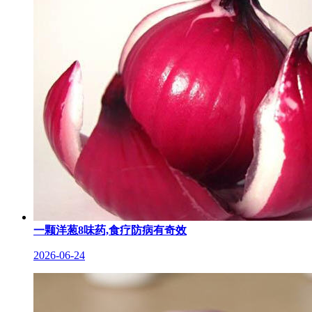
一颗洋葱8味药,食疗防病有奇效
2026-06-24