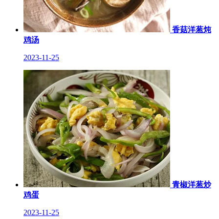
香菇洋葱炖
鸡汤
2023-11-25
青椒洋葱炒
鸡蛋
2023-11-25