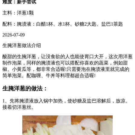
难度：新手尝试
主料：洋葱1颗
配料：腌渍液：白醋1杯、水1杯、砂糖2大匙、盐巴1茶匙
2026-07-09
生腌洋葱做法介绍
酸甜的生腌洋葱，让没食欲的人也能使胃口大开，这次用洋葱
制作泡菜，同样的腌渍液也可以搭配你喜欢的蔬菜，例如甜
椒、小黄瓜等，都非常合适喔!只需要泡在腌渍液里就完成的
简单泡菜。配咖喱、牛丼等料理都超合适喔!
生腌洋葱的做法：
1、先将腌渍液放入锅中加热，使砂糖及盐巴溶解后，放凉。
接着切洋葱丝。