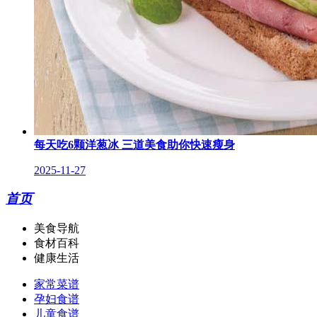
每天吃6颗洋葱冰 三道美食助你快速瘦身
2025-11-27
首页
美食导航
食材百科
健康生活
家常菜谱
孕妇食谱
儿童食谱