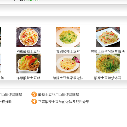
丝
泡椒酸辣土豆丝
青椒酸辣土豆丝
酸辣土豆丝的家常做法
豆丝
洋葱酸辣土豆丝
酸辣土豆丝家常做法
酸辣土豆丝炒木耳
用白醋还是陈醋
酸辣土豆丝用白醋还是陈醋
一样好吃
正宗酸辣土豆丝的做法及配料介绍