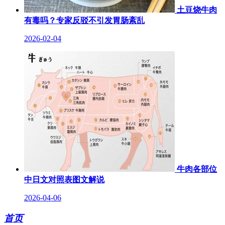
土豆烧牛肉
有毒吗？专家反驳不引发胃肠紊乱
2026-02-04
牛肉各部位
中日文对照表图文解说
2026-04-06
首页