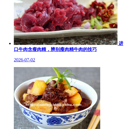
进
口牛肉含瘦肉精，辨别瘦肉精牛肉的技巧
2026-07-02