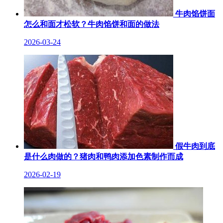
牛肉馅饼面
怎么和面才松软？牛肉馅饼和面的做法
2026-03-24
假牛肉到底
是什么肉做的？猪肉和鸭肉添加色素制作而成
2026-02-19