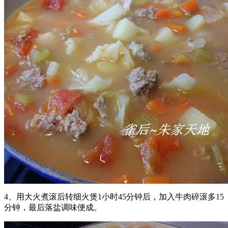
4、用大火煮滚后转细火煲1小时45分钟后，加入牛肉碎滚多15
分钟，最后落盐调味便成。