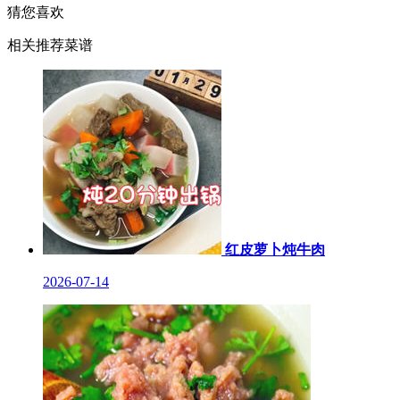
猜您喜欢
相关推荐菜谱
红皮萝卜炖牛肉
2026-07-14