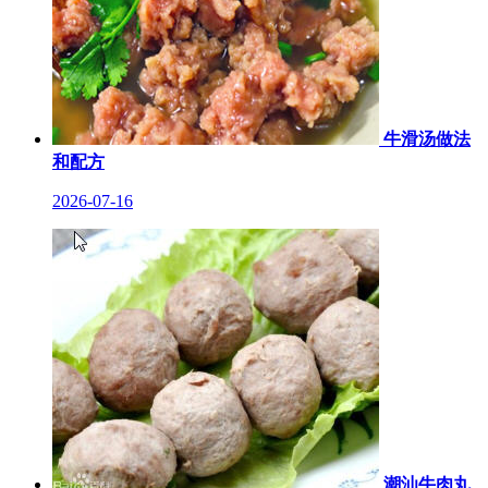
牛滑汤做法
和配方
2026-07-16
潮汕牛肉丸