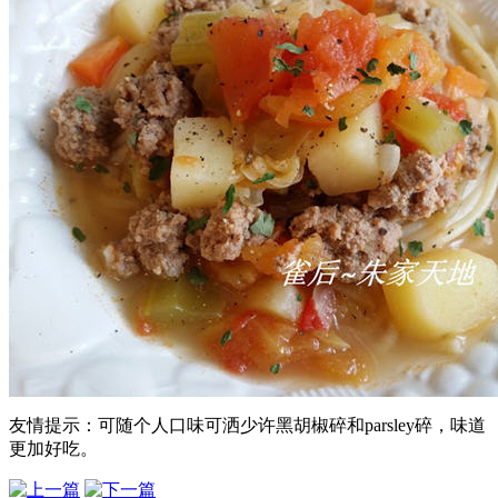
友情提示：可随个人口味可洒少许黑胡椒碎和parsley碎，味道
更加好吃。