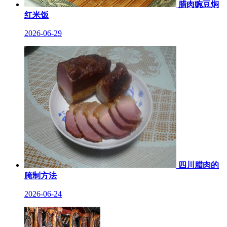
腊肉豌豆焖
红米饭
2026-06-29
四川腊肉的
腌制方法
2026-06-24