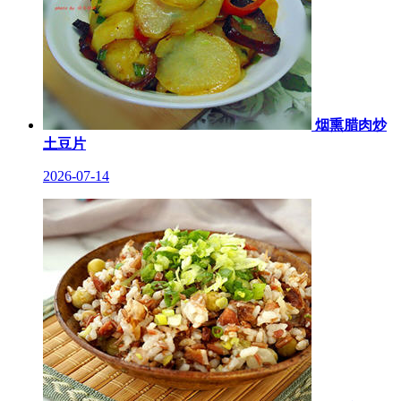
烟熏腊肉炒
土豆片
2026-07-14