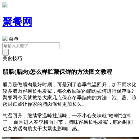
聚餐网
菜单
美食技巧
腊肠(腊肉)怎么样贮藏保鲜的方法图文教程
腊月是做腊肉最好时期，可是到了春季气温回升，加不雨水比
较多腊肉容易长毛发霉，那么收回家的腊肉如何进行保存呢?
聚餐网今天就教给大家几点保存冬季腊肉的方法：泡、蒸、晾
密封贮藏让你家的腊肉保鲜更加长久。
气温回升，继续常温晾挂腊味，一不小心美味就“哈喇”油掉
了， 而且进入春季梅雨时节，腊味容易长毛发霉，晾的时间
过久的话肉质太干太紧也影响口感。