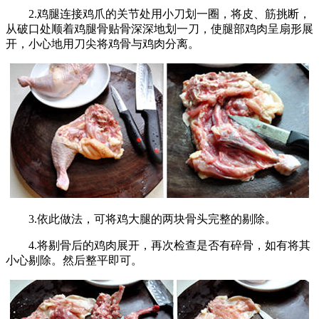
2.鸡腿连接鸡爪的关节处用小刀划一圈，将皮、筋挑断，
从破口处顺着鸡腿骨贴骨深深地划一刀，使腿部鸡肉呈扇形展
开，小心地用刀尖将鸡骨与鸡肉分离。
3.依此做法，可将鸡大腿的两块骨头完整的剔除。
4.将剔骨后的鸡肉展开，再次检查是否有碎骨，如有将其
小心剔除。然后整平即可。