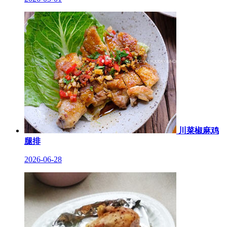
川菜椒麻鸡
腿排
2026-06-28