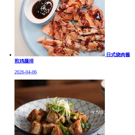
日式烧肉酱
煎鸡腿排
2026-04-06