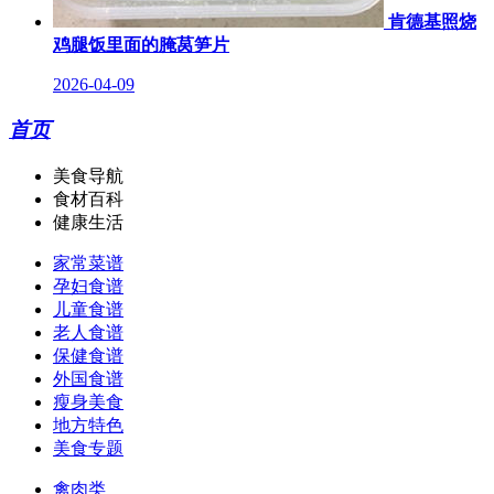
肯德基照烧
鸡腿饭里面的腌莴笋片
2026-04-09
首页
美食导航
食材百科
健康生活
家常菜谱
孕妇食谱
儿童食谱
老人食谱
保健食谱
外国食谱
瘦身美食
地方特色
美食专题
禽肉类