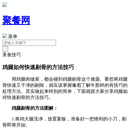
聚餐网
菜单
美食技巧
鸡腿如何快速剔骨的方法技巧
用鸡腿肉做菜，都会碰到鸡腿剔骨这个难题。要想将鸡腿
骨快速又干净的剔除，就应该掌握像庖丁解牛那样的有技巧的
处理方法。其实做起来特别的简单，下面就跟大家分享鸡腿如
何快速剔骨的方法技巧。
鸡腿剔骨的方法图解：
1.将鸡大腿洗净，放置案板，准备好一把锋利的小刀，剔
骨即将开始。