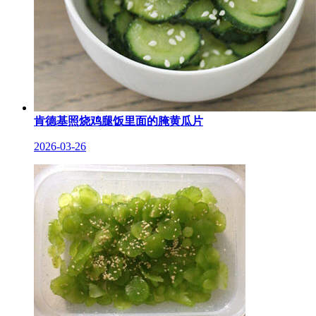
肯德基照烧鸡腿饭里面的腌黄瓜片
2026-03-26