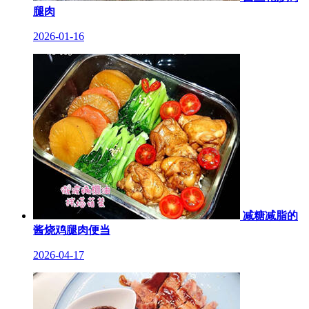
腿肉
2026-01-16
减糖减脂的
酱烧鸡腿肉便当
2026-04-17