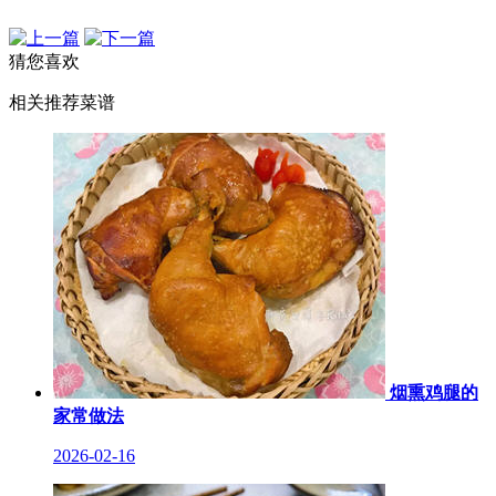
猜您喜欢
相关推荐菜谱
烟熏鸡腿的
家常做法
2026-02-16