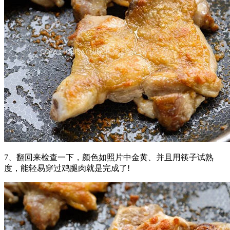
7、翻回来检查一下，颜色如照片中金黄、并且用筷子试熟
度，能轻易穿过鸡腿肉就是完成了!