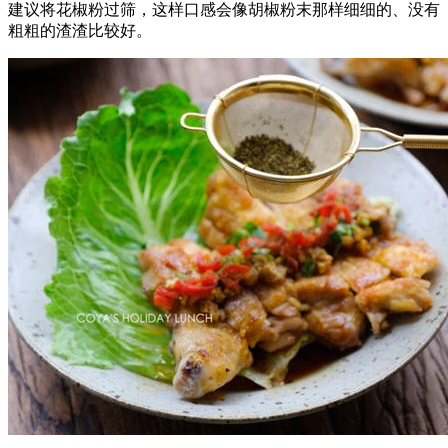
建议将花椒粉过筛，这样口感会像胡椒粉末那样细细的、没有
粗粗的渣渣比较好。