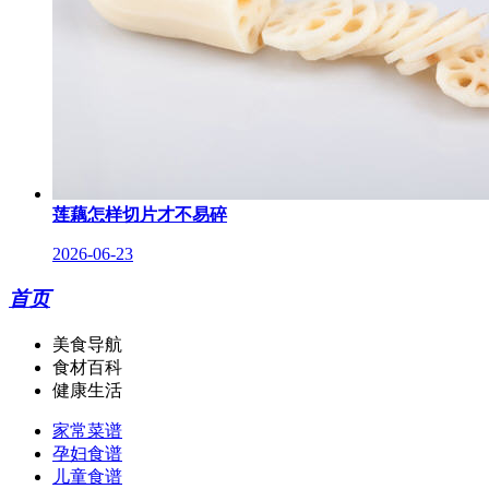
莲藕怎样切片才不易碎
2026-06-23
首页
美食导航
食材百科
健康生活
家常菜谱
孕妇食谱
儿童食谱