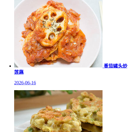
番茄罐头炒
莲藕
2026-06-16