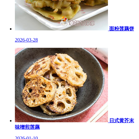
面粉莲藕饼
2026-03-28
日式黄芥末
味噌煎莲藕
2026-01-10