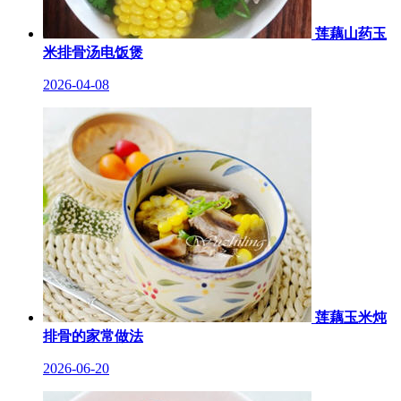
莲藕山药玉
米排骨汤电饭煲
2026-04-08
莲藕玉米炖
排骨的家常做法
2026-06-20