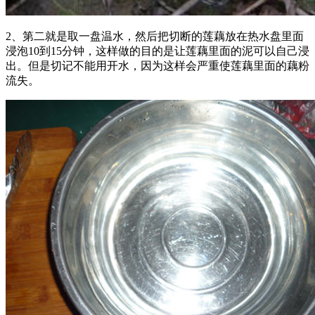
2、第二就是取一盘温水，然后把切断的莲藕放在热水盘里面
浸泡10到15分钟，这样做的目的是让莲藕里面的泥可以自己浸
出。但是切记不能用开水，因为这样会严重使莲藕里面的藕粉
流失。