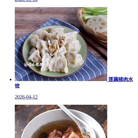
莲藕猪肉水
饺
2026-04-12