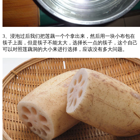
3、浸泡过后我们把莲藕一个个拿出来，然后用一块小布包在
筷子上面，但是筷子不能太大，选择长一点的筷子，这个自己
可以对照莲藕洞的大小来进行选择，应该没有多大问题。