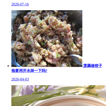
2026-07-16
莲藕做饺子
馅要用开水焯一下吗?
2026-04-03