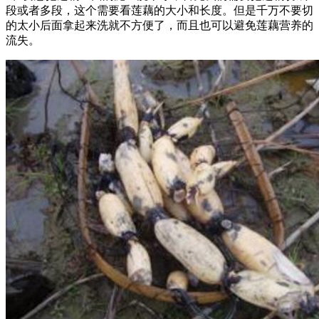
段或者多段，这个需要看莲藕的大小和长度。但是千万不要切
的太小后面拿起来洗就不方便了，而且也可以避免莲藕营养的
流失。