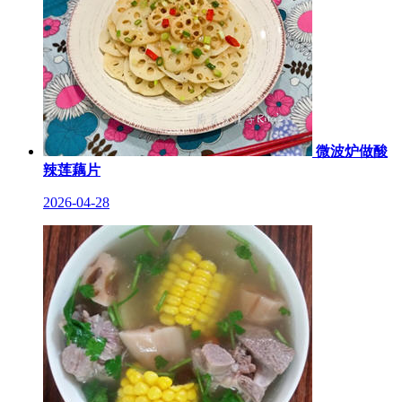
微波炉做酸
辣莲藕片
2026-04-28