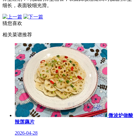
细长，表面较细光滑。
猜您喜欢
相关菜谱推荐
微波炉做酸
辣莲藕片
2026-04-28