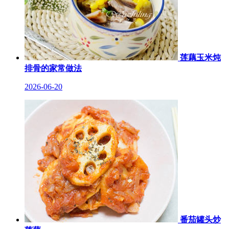
莲藕玉米炖
排骨的家常做法
2026-06-20
番茄罐头炒