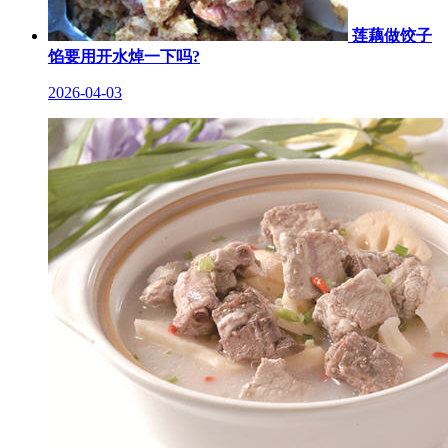
莲藕做饺子
馅要用开水焯一下吗?
2026-04-03