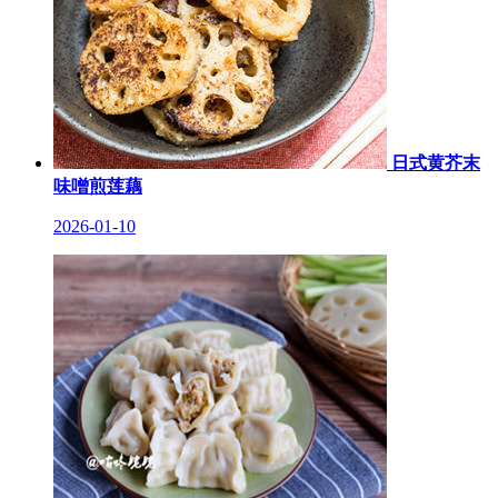
日式黄芥末
味噌煎莲藕
2026-01-10