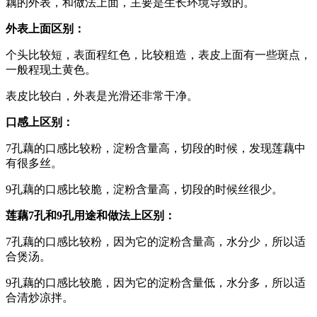
藕的外表，和做法上面，主要是生长环境导致的。
外表上面区别：
个头比较短，表面程红色，比较粗造，表皮上面有一些斑点，
一般程现土黄色。
表皮比较白，外表是光滑还非常干净。
口感上区别：
7孔藕的口感比较粉，淀粉含量高，切段的时候，发现莲藕中
有很多丝。
9孔藕的口感比较脆，淀粉含量高，切段的时候丝很少。
莲藕7孔和9孔用途和做法上区别：
7孔藕的口感比较粉，因为它的淀粉含量高，水分少，所以适
合煲汤。
9孔藕的口感比较脆，因为它的淀粉含量低，水分多，所以适
合清炒凉拌。