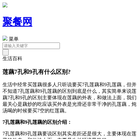
聚餐网
菜单
生活百科
莲藕7孔和9孔有什么区别?
生活中经常买莲藕很多人只听说要买7孔莲藕和9孔莲藕，但并
不知道7孔莲藕和9孔莲藕的区别到底是什么，其实简单来说莲
藕7孔和9孔的区别主要体现在莲藕的外表，和做法上面，我们
最关心是藕炒的吃应该买外表是光滑还非常干净的孔莲藕，炖
汤喝的时候要买7空的红莲藕。
7孔莲藕和9孔莲藕的区别介绍：
7孔莲藕和9孔莲藕要说区别其实差距还是很大，主要体现在莲