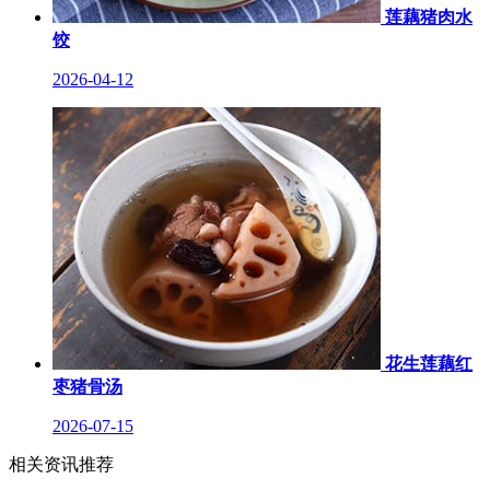
莲藕猪肉水
饺
2026-04-12
花生莲藕红
枣猪骨汤
2026-07-15
相关资讯推荐