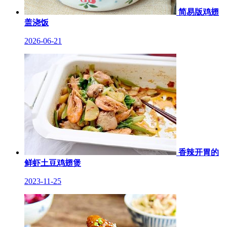
简易版鸡翅
盖浇饭
2026-06-21
香辣开胃的
鲜虾土豆鸡翅煲
2023-11-25