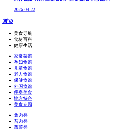
2026-04-22
首页
美食导航
食材百科
健康生活
家常菜谱
孕妇食谱
儿童食谱
老人食谱
保健食谱
外国食谱
瘦身美食
地方特色
美食专题
禽肉类
畜肉类
蔬菜类