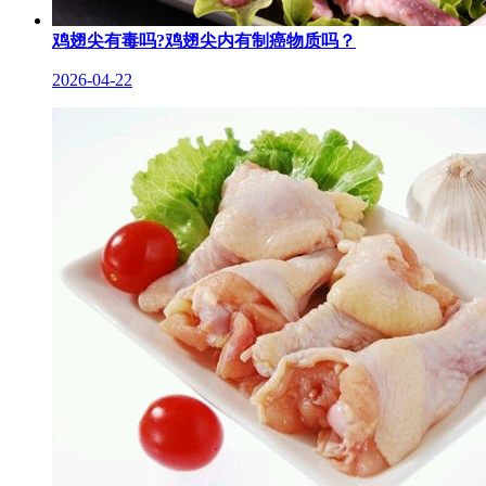
鸡翅尖有毒吗?鸡翅尖内有制癌物质吗？
2026-04-22