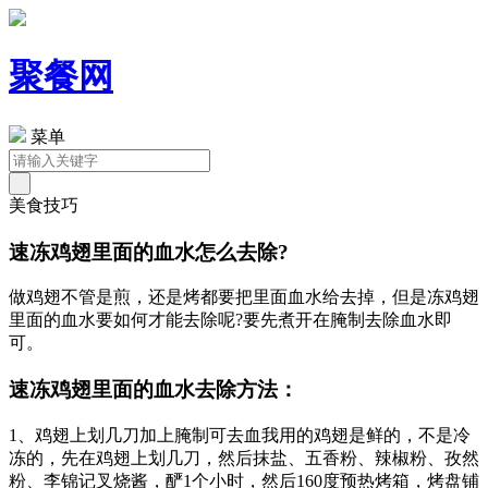
聚餐网
菜单
美食技巧
速冻鸡翅里面的血水怎么去除?
做鸡翅不管是煎，还是烤都要把里面血水给去掉，但是冻鸡翅
里面的血水要如何才能去除呢?要先煮开在腌制去除血水即
可。
速冻鸡翅里面的血水去除方法：
1、鸡翅上划几刀加上腌制可去血我用的鸡翅是鲜的，不是冷
冻的，先在鸡翅上划几刀，然后抹盐、五香粉、辣椒粉、孜然
粉、李锦记叉烧酱，酽1个小时，然后160度预热烤箱，烤盘铺