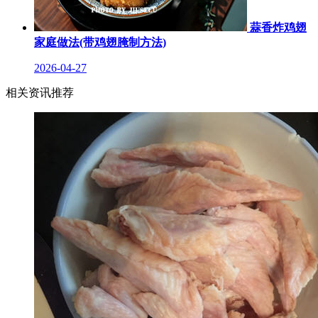
蒜香炸鸡翅
家庭做法(带鸡翅腌制方法)
2026-04-27
相关资讯推荐