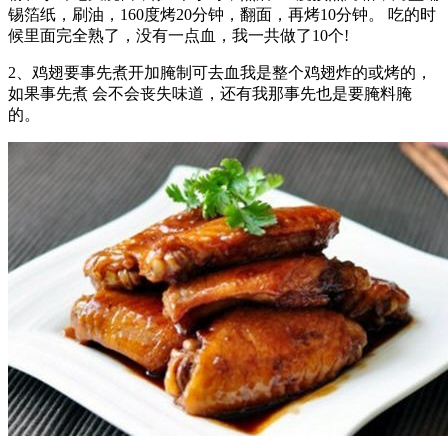
锡箔纸，刷油，160度烤20分钟，翻面，再烤10分钟。 吃的时
候里面完全熟了，没有一点血，我一共做了10个!
2、鸡翅要事先煮开加腌制可去血我是整个鸡翅炸的或烤的，
如果事先煮 会不会丧失味道，还有我那事先也是要腌料腌
的。