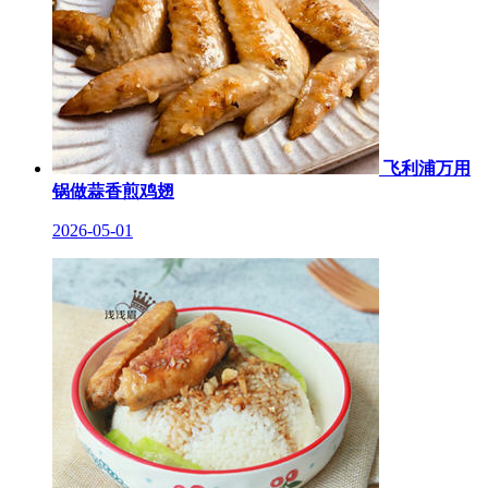
飞利浦万用
锅做蒜香煎鸡翅
2026-05-01