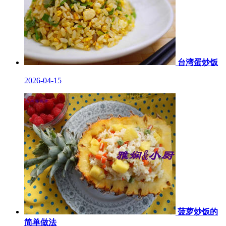
台湾蛋炒饭
2026-04-15
菠萝炒饭的
简单做法