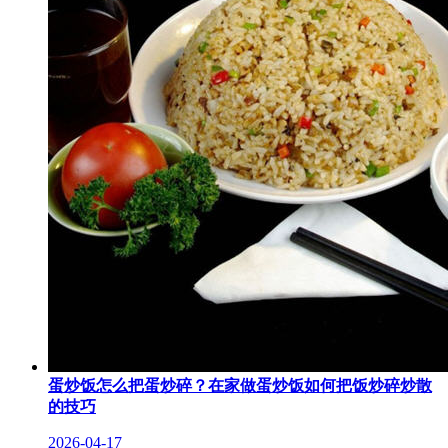
蛋炒饭怎么把蛋炒碎？在家做蛋炒饭如何把饭炒碎炒散
的技巧
2026-04-17