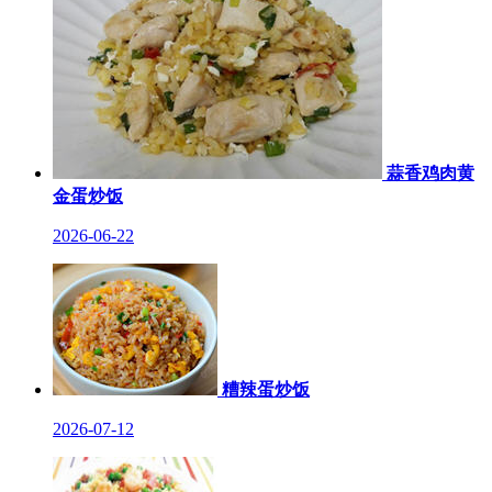
蒜香鸡肉黄
金蛋炒饭
2026-06-22
糟辣蛋炒饭
2026-07-12