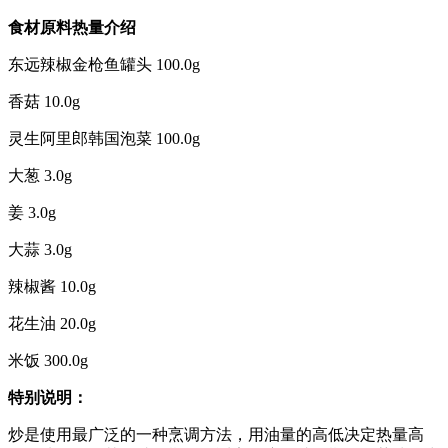
食材原料热量介绍
东远辣椒金枪鱼罐头 100.0g
香菇 10.0g
灵生阿里郎韩国泡菜 100.0g
大葱 3.0g
姜 3.0g
大蒜 3.0g
辣椒酱 10.0g
花生油 20.0g
米饭 300.0g
特别说明：
炒是使用最广泛的一种烹调方法，用油量的高低决定热量高