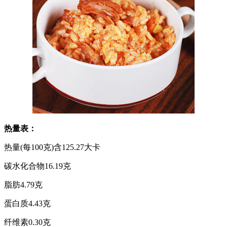
热量表：
热量(每100克)含125.27大卡
碳水化合物16.19克
脂肪4.79克
蛋白质4.43克
纤维素0.30克