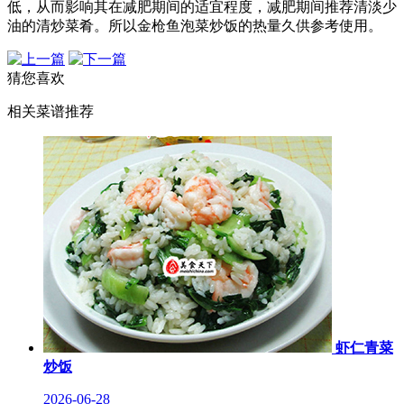
低，从而影响其在减肥期间的适宜程度，减肥期间推荐清淡少
油的清炒菜肴。所以金枪鱼泡菜炒饭的热量久供参考使用。
猜您喜欢
相关菜谱推荐
虾仁青菜
炒饭
2026-06-28