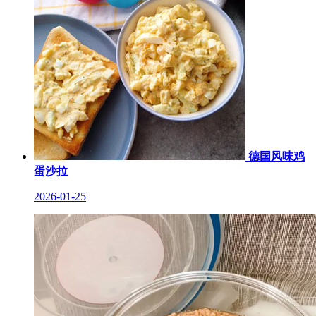
德国风味鸡
蛋沙拉
2026-01-25