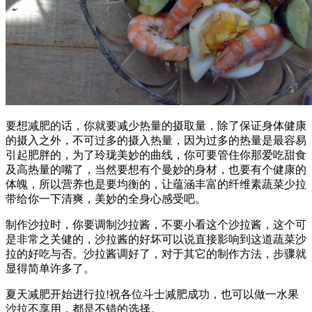
要想减肥的话，你就要减少热量的摄取量，除了保证身体健康
的摄入之外，不可过多的摄入热量，因为过多的热量是最容易
引起肥胖的，为了玲珑美妙的曲线，你可要管住你那爱吃甜食
及高热量的嘴了，当然要想有个曼妙的身材，也要有个健康的
体魄，所以营养也是要均衡的，让蕴涵丰富的纤维素蔬菜少拉
带给你一下清爽，美妙的全身心感受吧。
制作沙拉时，你要调制沙拉酱，不要小看这个沙拉酱，这个可
是非常之关健的，沙拉酱的好坏可以说直接影响到这道蔬菜沙
拉的好吃与否。沙拉酱调好了，对于其它的制作方法，步骤就
显得简单许多了。
夏天减肥开始进行拉!祝各位斗士减肥成功，也可以做一水果
沙拉不享用，都是不错的选择。