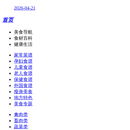
2026-04-21
首页
美食导航
食材百科
健康生活
家常菜谱
孕妇食谱
儿童食谱
老人食谱
保健食谱
外国食谱
瘦身美食
地方特色
美食专题
禽肉类
畜肉类
蔬菜类