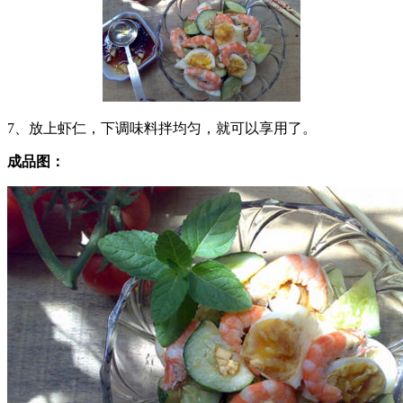
7、放上虾仁，下调味料拌均匀，就可以享用了。
成品图：