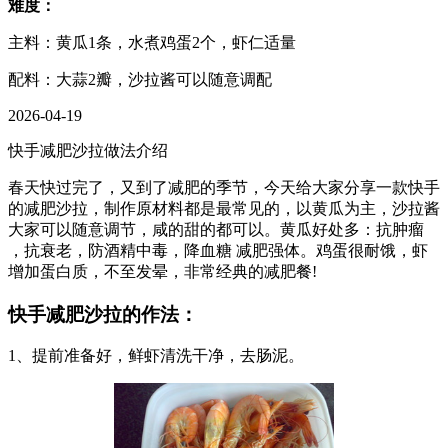
难度：
主料：黄瓜1条，水煮鸡蛋2个，虾仁适量
配料：大蒜2瓣，沙拉酱可以随意调配
2026-04-19
快手减肥沙拉做法介绍
春天快过完了，又到了减肥的季节，今天给大家分享一款快手
的减肥沙拉，制作原材料都是最常见的，以黄瓜为主，沙拉酱
大家可以随意调节，咸的甜的都可以。黄瓜好处多：抗肿瘤
，抗衰老，防酒精中毒，降血糖 减肥强体。鸡蛋很耐饿，虾
增加蛋白质，不至发晕，非常经典的减肥餐!
快手减肥沙拉的作法：
1、提前准备好，鲜虾清洗干净，去肠泥。