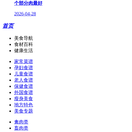
个部分肉最好
2026-04-28
首页
美食导航
食材百科
健康生活
家常菜谱
孕妇食谱
儿童食谱
老人食谱
保健食谱
外国食谱
瘦身美食
地方特色
美食专题
禽肉类
畜肉类