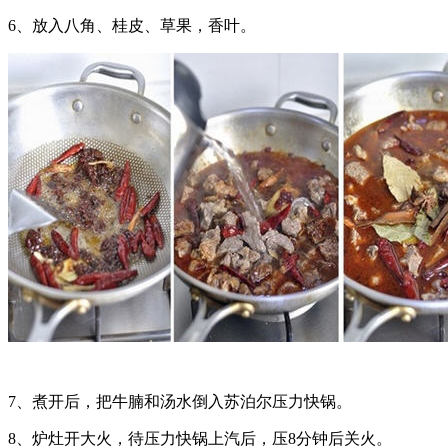
6、放入八角、桂皮、草果，香叶。
7、煮开后，把牛腩和汤水倒入苏泊尔压力快锅。
8、炉灶开大火，待压力快锅上汽后，压8分钟后关火。