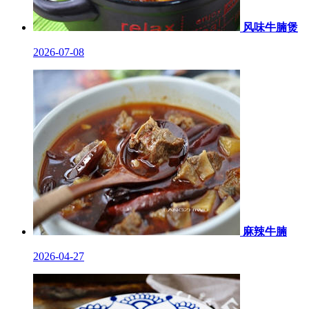
风味牛腩煲
2026-07-08
麻辣牛腩
2026-04-27