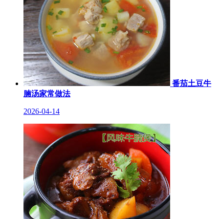
番茄土豆牛
腩汤家常做法
2026-04-14