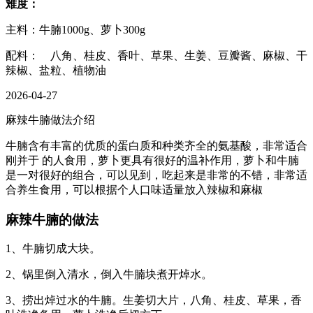
难度：
主料：牛腩1000g、萝卜300g
配料： 八角、桂皮、香叶、草果、生姜、豆瓣酱、麻椒、干
辣椒、盐粒、植物油
2026-04-27
麻辣牛腩做法介绍
牛腩含有丰富的优质的蛋白质和种类齐全的氨基酸，非常适合
刚并于 的人食用，萝卜更具有很好的温补作用，萝卜和牛腩
是一对很好的组合，可以见到，吃起来是非常的不错，非常适
合养生食用，可以根据个人口味适量放入辣椒和麻椒
麻辣牛腩的做法
1、牛腩切成大块。
2、锅里倒入清水，倒入牛腩块煮开焯水。
3、捞出焯过水的牛腩。生姜切大片，八角、桂皮、草果，香