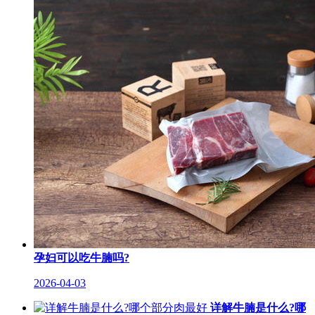
孕妇可以吃牛腩吗?
2026-04-03
详解牛腩是什么?哪