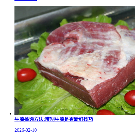
牛腩挑选方法:辨别牛腩是否新鲜技巧
2026-02-10