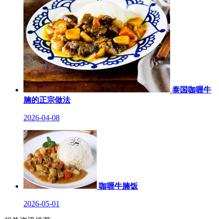
泰国咖喱牛
腩的正宗做法
2026-04-08
咖喱牛腩饭
2026-05-01