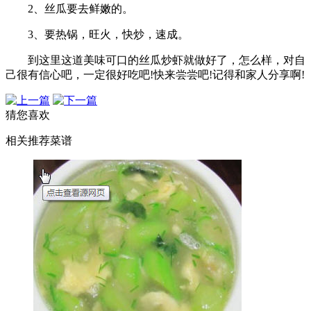
2、丝瓜要去鲜嫩的。
3、要热锅，旺火，快炒，速成。
到这里这道美味可口的丝瓜炒虾就做好了，怎么样，对自
己很有信心吧，一定很好吃吧!快来尝尝吧!记得和家人分享啊!
猜您喜欢
相关推荐菜谱