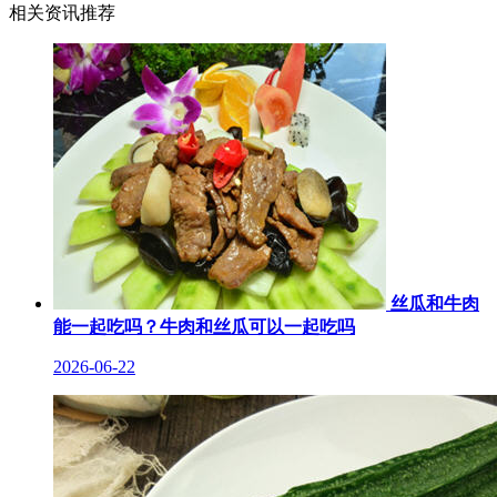
相关资讯推荐
丝瓜和牛肉
能一起吃吗？牛肉和丝瓜可以一起吃吗
2026-06-22