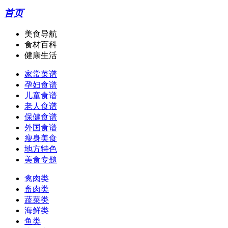
首页
美食导航
食材百科
健康生活
家常菜谱
孕妇食谱
儿童食谱
老人食谱
保健食谱
外国食谱
瘦身美食
地方特色
美食专题
禽肉类
畜肉类
蔬菜类
海鲜类
鱼类