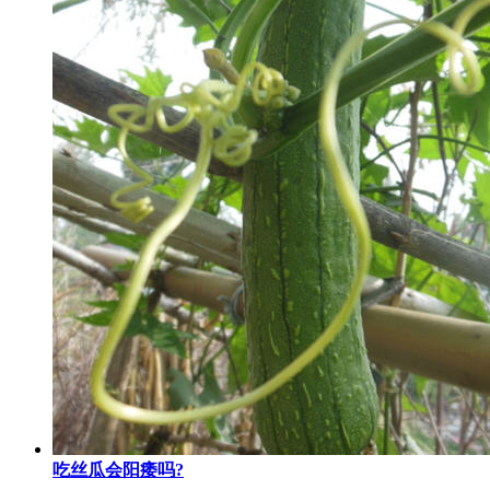
吃丝瓜会阳痿吗?